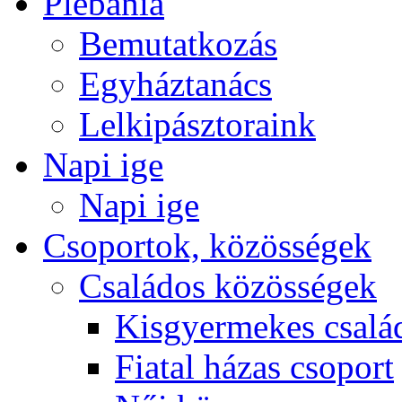
Plébánia
Bemutatkozás
Egyháztanács
Lelkipásztoraink
Napi ige
Napi ige
Csoportok, közösségek
Családos közösségek
Kisgyermekes csalá
Fiatal házas csoport