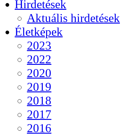
Hirdetések
Aktuális hirdetések
Életképek
2023
2022
2020
2019
2018
2017
2016