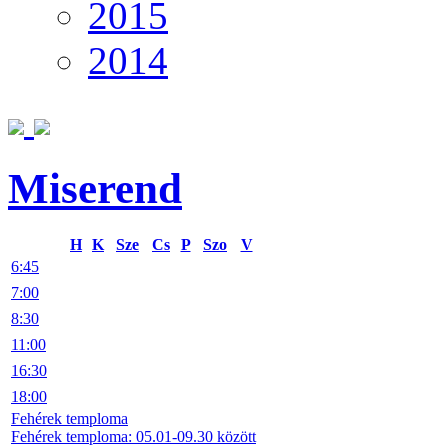
2015
2014
Miserend
H
K
Sze
Cs
P
Szo
V
6:45
7:00
8:30
11:00
16:30
18:00
Fehérek temploma
Fehérek temploma: 05.01-09.30 között