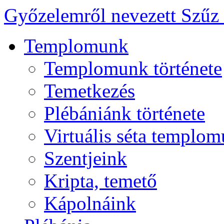
Győzelemről nevezett Szűz
Templomunk
Templomunk története
Temetkezés
Plébániánk története
Virtuális séta templo
Szentjeink
Kripta, temető
Kápolnáink