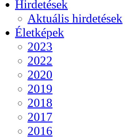
Hirdetések
Aktuális hirdetések
Életképek
2023
2022
2020
2019
2018
2017
2016