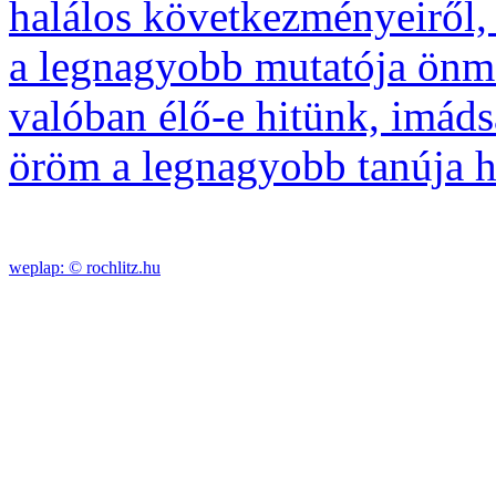
halálos következményeiről,
a legnagyobb mutatója önm
valóban élő-e hitünk, imáds
öröm a legnagyobb tanúja h
weplap: ©
rochlitz.hu