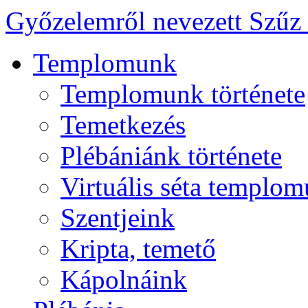
Győzelemről nevezett Szűz
Templomunk
Templomunk története
Temetkezés
Plébániánk története
Virtuális séta templo
Szentjeink
Kripta, temető
Kápolnáink