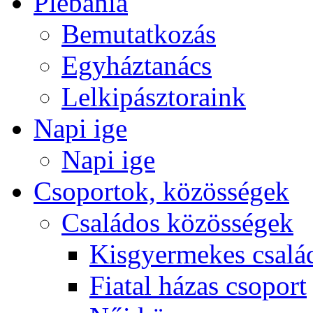
Plébánia
Bemutatkozás
Egyháztanács
Lelkipásztoraink
Napi ige
Napi ige
Csoportok, közösségek
Családos közösségek
Kisgyermekes csalá
Fiatal házas csoport