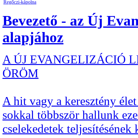
Regőczi-kápolna
Bevezető - az Új Evan
alapjához
A ÚJ EVANGELIZÁCIÓ 
ÖRÖM
A hit vagy a keresztény éle
sokkal többször hallunk eze
cselekedetek teljesítésének 