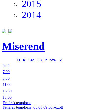
2015
2014
Miserend
H
K
Sze
Cs
P
Szo
V
6:45
7:00
8:30
11:00
16:30
18:00
Fehérek temploma
Fehérek temploma: 05.01-09.30 között