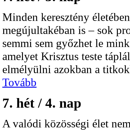
Minden keresztény életében
megújultakéban is – sok pr
semmi sem győzhet le minket
amelyet Krisztus teste tápl
elmélyülni azokban a titko
Tovább
7. hét / 4. nap
A valódi közösségi élet nem