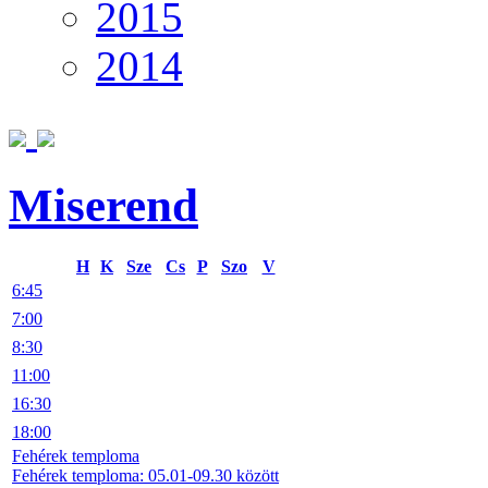
2015
2014
Miserend
H
K
Sze
Cs
P
Szo
V
6:45
7:00
8:30
11:00
16:30
18:00
Fehérek temploma
Fehérek temploma: 05.01-09.30 között