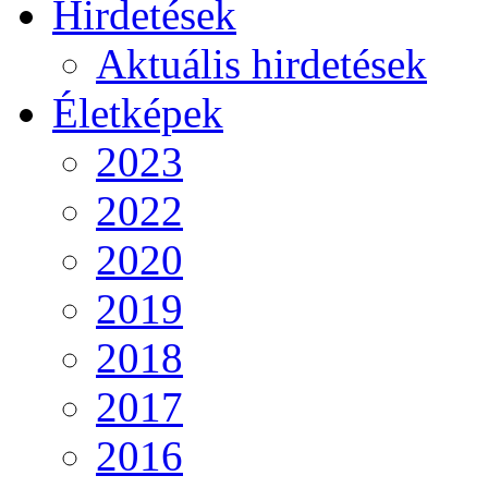
Hirdetések
Aktuális hirdetések
Életképek
2023
2022
2020
2019
2018
2017
2016