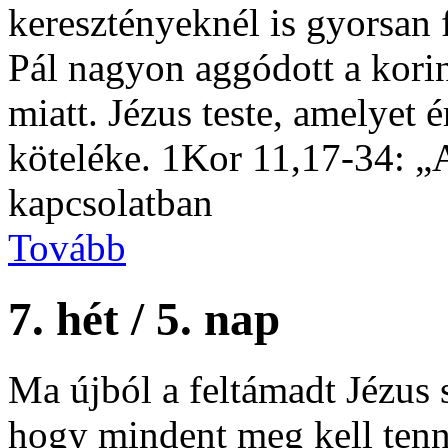
keresztényeknél is gyorsan 
Pál nagyon aggódott a kori
miatt. Jézus teste, amelyet 
köteléke. 1Kor 11,17-34: „
kapcsolatban
Tovább
7. hét / 5. nap
Ma újból a feltámadt Jézus
hogy mindent meg kell ten