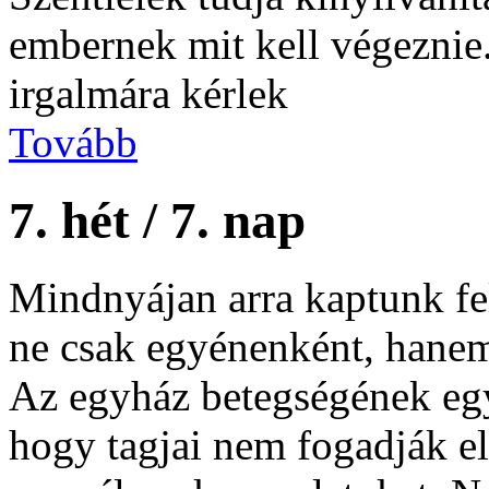
embernek mit kell végeznie
irgalmára kérlek
Tovább
7. hét / 7. nap
Mindnyájan arra kaptunk fe
ne csak egyénenként, hanem
Az egyház betegségének egy
hogy tagjai nem fogadják e