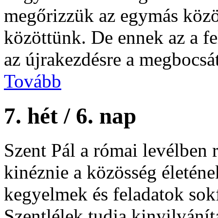
megőrizzük az egymás közöt
közöttünk. De ennek az a fe
az újrakezdésre a megbocsá
Tovább
7. hét / 6. nap
Szent Pál a római levélben r
kinéznie a közösség életén
kegyelmek és feladatok sok
Szentlélek tudja kinyilvání