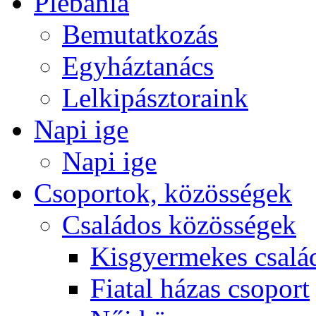
Plébánia
Bemutatkozás
Egyháztanács
Lelkipásztoraink
Napi ige
Napi ige
Csoportok, közösségek
Családos közösségek
Kisgyermekes csalá
Fiatal házas csoport