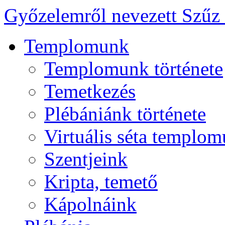
Győzelemről nevezett Szűz
Templomunk
Templomunk története
Temetkezés
Plébániánk története
Virtuális séta templo
Szentjeink
Kripta, temető
Kápolnáink