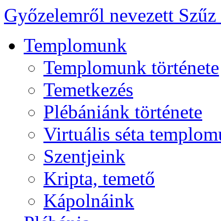
Győzelemről nevezett Szűz
Templomunk
Templomunk története
Temetkezés
Plébániánk története
Virtuális séta templo
Szentjeink
Kripta, temető
Kápolnáink