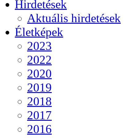
Hirdetések
Aktuális hirdetések
Életképek
2023
2022
2020
2019
2018
2017
2016