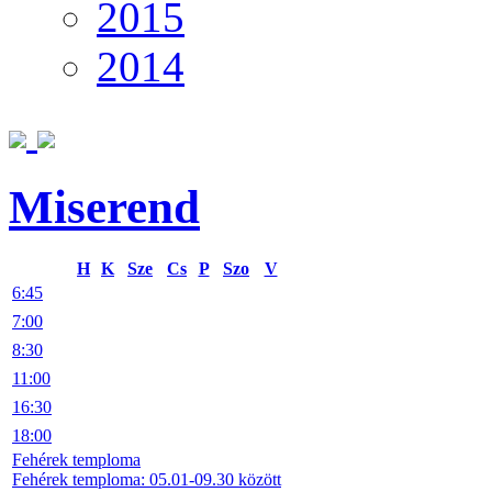
2015
2014
Miserend
H
K
Sze
Cs
P
Szo
V
6:45
7:00
8:30
11:00
16:30
18:00
Fehérek temploma
Fehérek temploma: 05.01-09.30 között