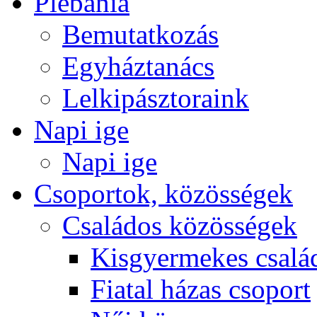
Plébánia
Bemutatkozás
Egyháztanács
Lelkipásztoraink
Napi ige
Napi ige
Csoportok, közösségek
Családos közösségek
Kisgyermekes csalá
Fiatal házas csoport