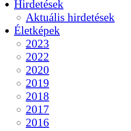
Hirdetések
Aktuális hirdetések
Életképek
2023
2022
2020
2019
2018
2017
2016