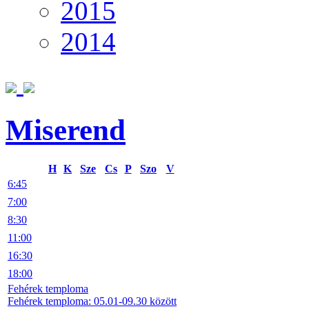
2015
2014
Miserend
H
K
Sze
Cs
P
Szo
V
6:45
7:00
8:30
11:00
16:30
18:00
Fehérek temploma
Fehérek temploma: 05.01-09.30 között