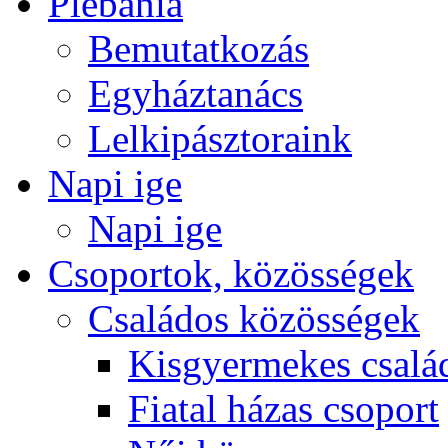
Plébánia
Bemutatkozás
Egyháztanács
Lelkipásztoraink
Napi ige
Napi ige
Csoportok, közösségek
Családos közösségek
Kisgyermekes csalá
Fiatal házas csoport