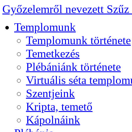
Győzelemről nevezett Szűz
Templomunk
Templomunk története
Temetkezés
Plébániánk története
Virtuális séta templo
Szentjeink
Kripta, temető
Kápolnáink