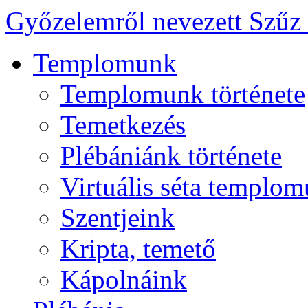
Győzelemről nevezett Szűz
Templomunk
Templomunk története
Temetkezés
Plébániánk története
Virtuális séta templo
Szentjeink
Kripta, temető
Kápolnáink