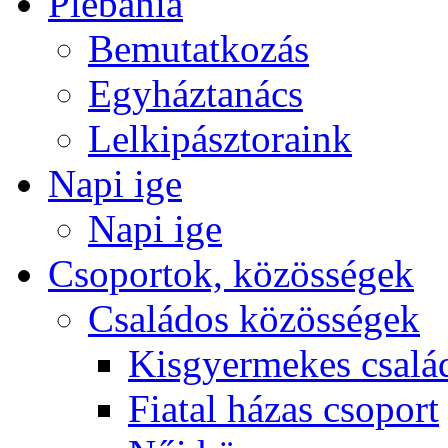
Plébánia
Bemutatkozás
Egyháztanács
Lelkipásztoraink
Napi ige
Napi ige
Csoportok, közösségek
Családos közösségek
Kisgyermekes csalá
Fiatal házas csoport