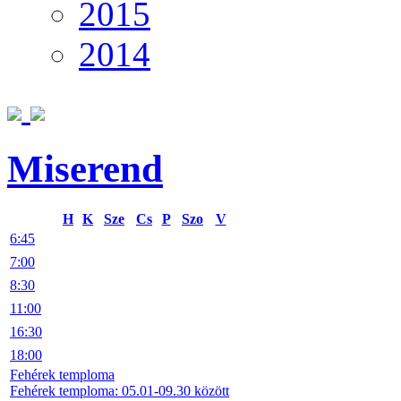
2015
2014
Miserend
H
K
Sze
Cs
P
Szo
V
6:45
7:00
8:30
11:00
16:30
18:00
Fehérek temploma
Fehérek temploma: 05.01-09.30 között