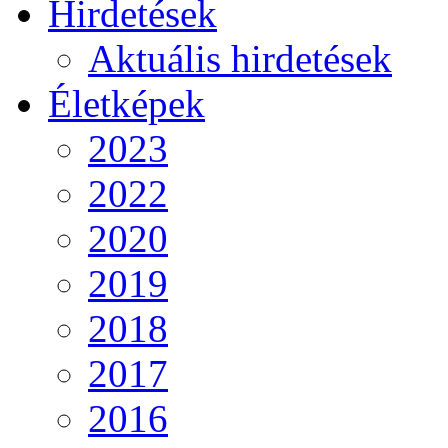
Hirdetések
Aktuális hirdetések
Életképek
2023
2022
2020
2019
2018
2017
2016