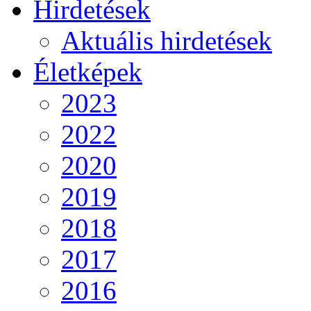
Hirdetések
Aktuális hirdetések
Életképek
2023
2022
2020
2019
2018
2017
2016