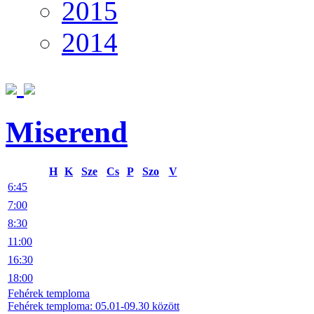
2015
2014
Miserend
H
K
Sze
Cs
P
Szo
V
6:45
7:00
8:30
11:00
16:30
18:00
Fehérek temploma
Fehérek temploma: 05.01-09.30 között