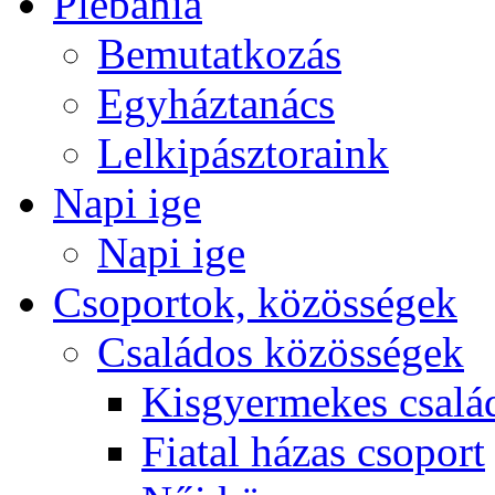
Plébánia
Bemutatkozás
Egyháztanács
Lelkipásztoraink
Napi ige
Napi ige
Csoportok, közösségek
Családos közösségek
Kisgyermekes csalá
Fiatal házas csoport