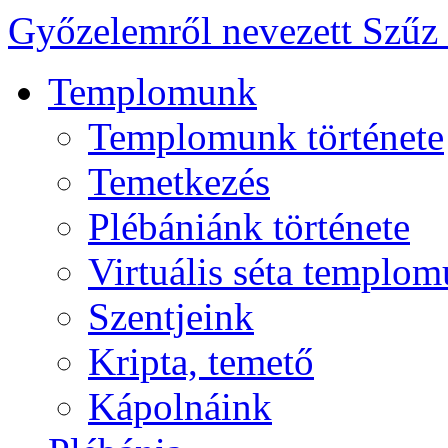
Győzelemről nevezett Szűz
Templomunk
Templomunk története
Temetkezés
Plébániánk története
Virtuális séta templo
Szentjeink
Kripta, temető
Kápolnáink