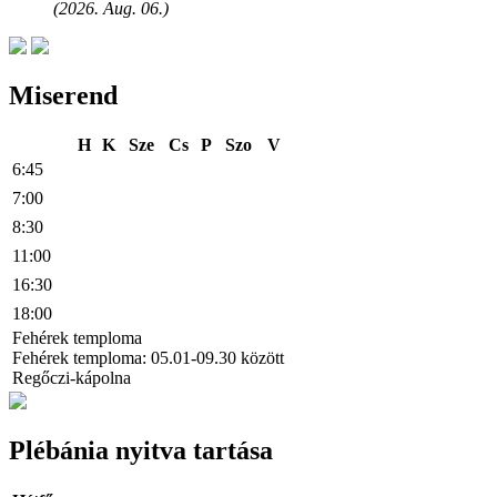
(2026. Aug. 06.)
Miserend
H
K
Sze
Cs
P
Szo
V
6:45
7:00
8:30
11:00
16:30
18:00
Fehérek temploma
Fehérek temploma: 05.01-09.30 között
Regőczi-kápolna
Plébánia nyitva tartása