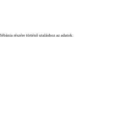
lébánia részére történő utaláshoz az adatok: