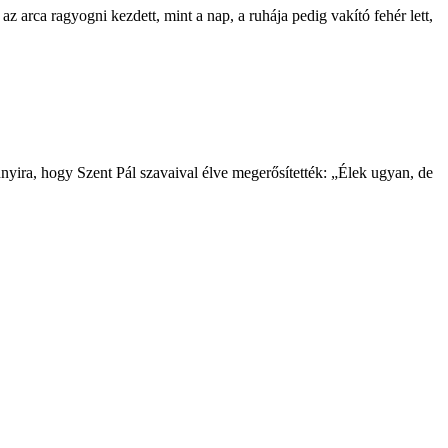
az arca ragyogni kezdett, mint a nap, a ruhája pedig vakító fehér lett,
annyira, hogy Szent Pál szavaival élve megerősítették: „Élek ugyan, de