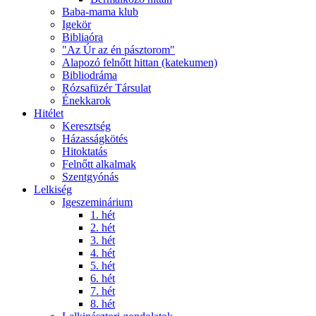
Baba-mama klub
Igekör
Bibliaóra
"Az Úr az én pásztorom"
Alapozó felnőtt hittan (katekumen)
Bibliodráma
Rózsafüzér Társulat
Énekkarok
Hitélet
Keresztség
Házasságkötés
Hitoktatás
Felnőtt alkalmak
Szentgyónás
Lelkiség
Igeszeminárium
1. hét
2. hét
3. hét
4. hét
5. hét
6. hét
7. hét
8. hét