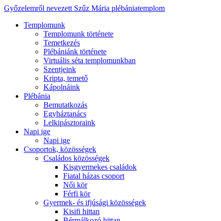
Győzelemről nevezett Szűz Mária plébániatemplom
Templomunk
Templomunk története
Temetkezés
Plébániánk története
Virtuális séta templomunkban
Szentjeink
Kripta, temető
Kápolnáink
Plébánia
Bemutatkozás
Egyháztanács
Lelkipásztoraink
Napi ige
Napi ige
Csoportok, közösségek
Családos közösségek
Kisgyermekes családok
Fiatal házas csoport
Női kör
Férfi kör
Gyermek- és ifjúsági közösségek
Kisifi hittan
Bérmálkozó hittan