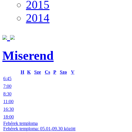
2015
2014
Miserend
H
K
Sze
Cs
P
Szo
V
6:45
7:00
8:30
11:00
16:30
18:00
Fehérek temploma
Fehérek temploma: 05.01-09.30 között