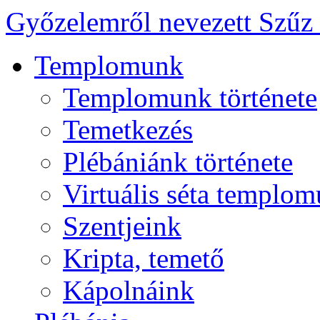
Győzelemről nevezett Szűz
Templomunk
Templomunk története
Temetkezés
Plébániánk története
Virtuális séta templo
Szentjeink
Kripta, temető
Kápolnáink