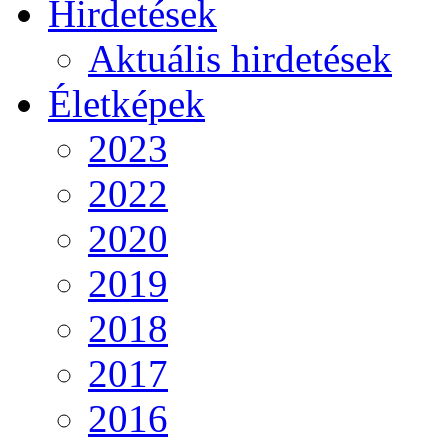
Hirdetések
Aktuális hirdetések
Életképek
2023
2022
2020
2019
2018
2017
2016