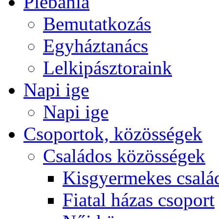
Plébánia
Bemutatkozás
Egyháztanács
Lelkipásztoraink
Napi ige
Napi ige
Csoportok, közösségek
Családos közösségek
Kisgyermekes csalá
Fiatal házas csoport