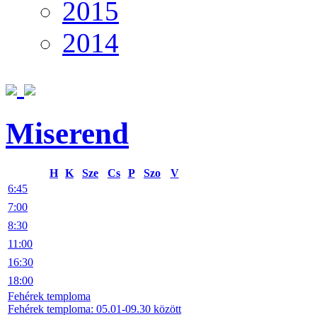
2015
2014
Miserend
H
K
Sze
Cs
P
Szo
V
6:45
7:00
8:30
11:00
16:30
18:00
Fehérek temploma
Fehérek temploma: 05.01-09.30 között