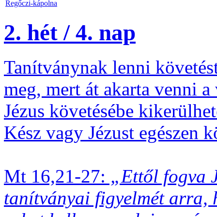
Regőczi-kápolna
2. hét / 4. nap
Tanítványnak lenni követést 
meg, mert át akarta venni a 
Jézus követésébe kikerülhete
Kész vagy Jézust egészen k
Mt 16,21-27:
„Ettől fogva J
tanítványai figyelmét arra,