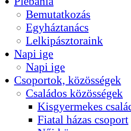
Plébánia
Bemutatkozás
Egyháztanács
Lelkipásztoraink
Napi ige
Napi ige
Csoportok, közösségek
Családos közösségek
Kisgyermekes csalá
Fiatal házas csoport