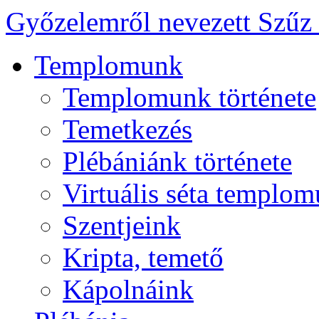
Győzelemről nevezett Szűz
Templomunk
Templomunk története
Temetkezés
Plébániánk története
Virtuális séta templo
Szentjeink
Kripta, temető
Kápolnáink