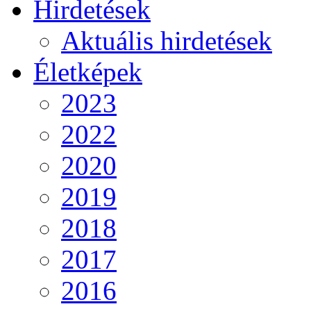
Hirdetések
Aktuális hirdetések
Életképek
2023
2022
2020
2019
2018
2017
2016