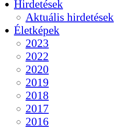
Hirdetések
Aktuális hirdetések
Életképek
2023
2022
2020
2019
2018
2017
2016