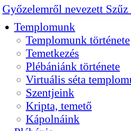
Győzelemről nevezett Szűz
Templomunk
Templomunk története
Temetkezés
Plébániánk története
Virtuális séta templo
Szentjeink
Kripta, temető
Kápolnáink