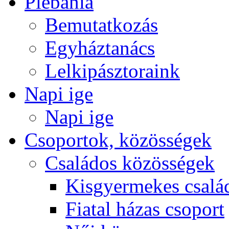
Plébánia
Bemutatkozás
Egyháztanács
Lelkipásztoraink
Napi ige
Napi ige
Csoportok, közösségek
Családos közösségek
Kisgyermekes csalá
Fiatal házas csoport