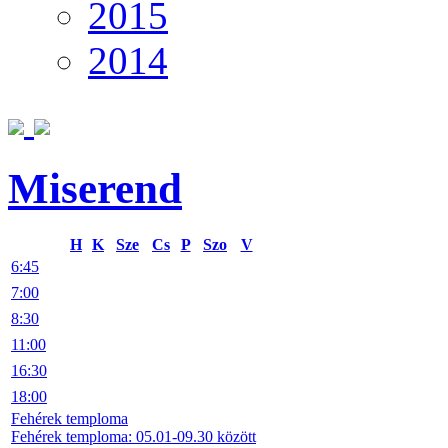
2015
2014
Miserend
H
K
Sze
Cs
P
Szo
V
6:45
7:00
8:30
11:00
16:30
18:00
Fehérek temploma
Fehérek temploma: 05.01-09.30 között