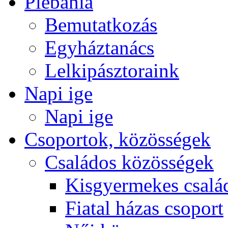
Plébánia
Bemutatkozás
Egyháztanács
Lelkipásztoraink
Napi ige
Napi ige
Csoportok, közösségek
Családos közösségek
Kisgyermekes csalá
Fiatal házas csoport