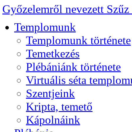
Győzelemről nevezett Szűz
Templomunk
Templomunk története
Temetkezés
Plébániánk története
Virtuális séta templo
Szentjeink
Kripta, temető
Kápolnáink