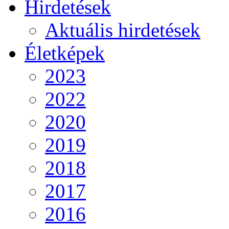
Hirdetések
Aktuális hirdetések
Életképek
2023
2022
2020
2019
2018
2017
2016