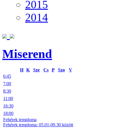
2015
2014
Miserend
H
K
Sze
Cs
P
Szo
V
6:45
7:00
8:30
11:00
16:30
18:00
Fehérek temploma
Fehérek temploma: 05.01-09.30 között