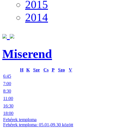
2015
2014
Miserend
H
K
Sze
Cs
P
Szo
V
6:45
7:00
8:30
11:00
16:30
18:00
Fehérek temploma
Fehérek temploma: 05.01-09.30 között