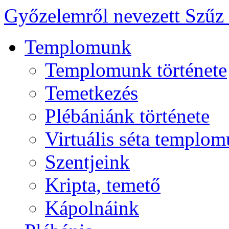
Győzelemről nevezett Szűz
Templomunk
Templomunk története
Temetkezés
Plébániánk története
Virtuális séta templo
Szentjeink
Kripta, temető
Kápolnáink