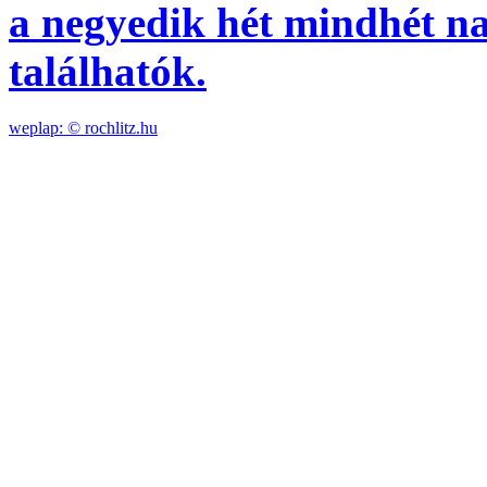
a negyedik hét mindhét na
találhatók.
weplap: ©
rochlitz.hu