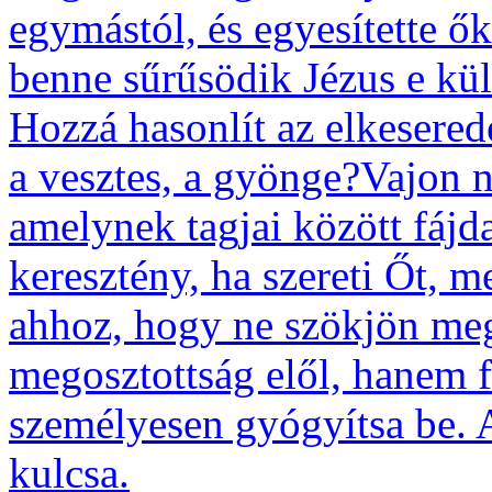
egymástól, és egyesítette ő
benne sűrűsödik Jézus e kü
Hozzá hasonlít az elkeserede
a vesztes, a gyönge?Vajon 
amelynek tagjai között fáj
keresztény, ha szereti Őt, m
ahhoz, hogy ne szökjön meg 
megosztottság elől, hanem f
személyesen gyógyítsa be. 
kulcsa.