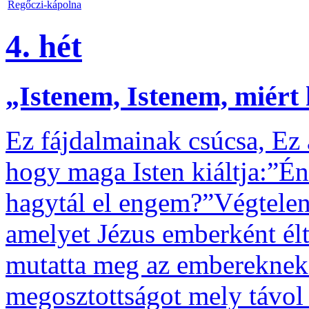
Regőczi-kápolna
4. hét
„Istenem, Istenem, miért 
Ez fájdalmainak csúcsa, Ez 
hogy maga Isten kiáltja:”Én
hagytál el engem?”Végtelen
amelyet Jézus emberként élt
mutatta meg az embereknek.
megosztottságot mely távol t