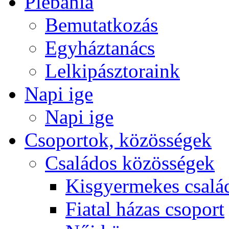
Plébánia
Bemutatkozás
Egyháztanács
Lelkipásztoraink
Napi ige
Napi ige
Csoportok, közösségek
Családos közösségek
Kisgyermekes csalá
Fiatal házas csoport