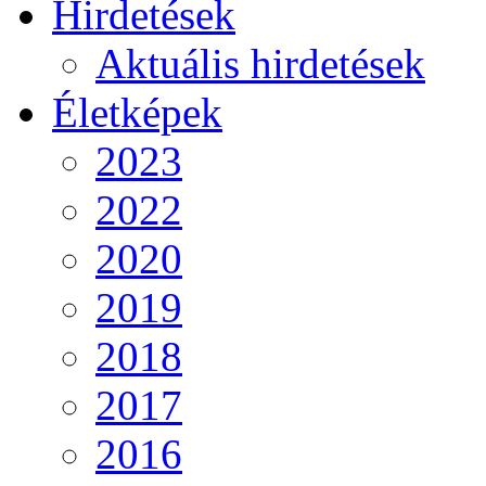
Hirdetések
Aktuális hirdetések
Életképek
2023
2022
2020
2019
2018
2017
2016