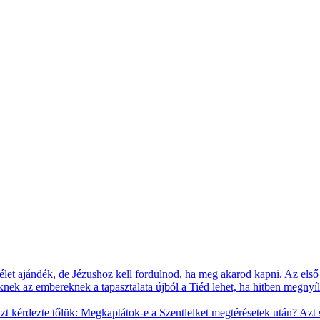
j élet ajándék, de Jézushoz kell fordulnod, ha meg akarod kapni. Az el
ek az embereknek a tapasztalata újból a Tiéd lehet, ha hitben megnyíls
 Azt kérdezte tőlük: Megkaptátok-e a Szentlelket megtérésetek után? Azt