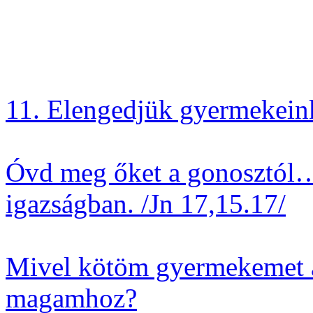
11. Elengedjük gyermekein
Óvd meg őket a gonosztól…
igazságban. /Jn 17,15.17/
Mivel kötöm gyermekemet a
magamhoz?