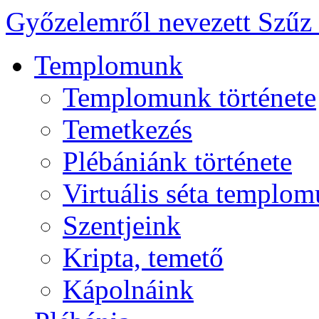
Győzelemről nevezett Szűz
Templomunk
Templomunk története
Temetkezés
Plébániánk története
Virtuális séta templo
Szentjeink
Kripta, temető
Kápolnáink