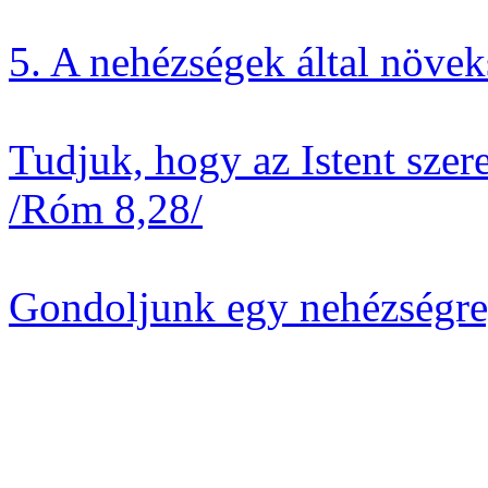
5. A nehézségek által növe
Tudjuk, hogy az Istent szer
/Róm 8,28/
Gondoljunk egy nehézségre,