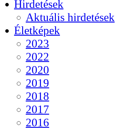
Hirdetések
Aktuális hirdetések
Életképek
2023
2022
2020
2019
2018
2017
2016