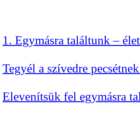
1. Egymásra találtunk – éle
Tegyél a szívedre pecsétne
Elevenítsük fel egymásra ta