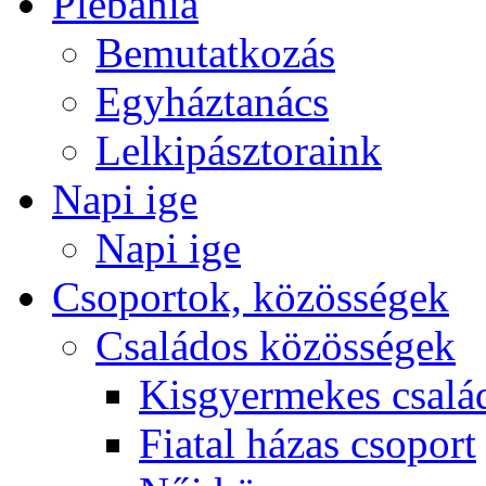
Plébánia
Bemutatkozás
Egyháztanács
Lelkipásztoraink
Napi ige
Napi ige
Csoportok, közösségek
Családos közösségek
Kisgyermekes csalá
Fiatal házas csoport