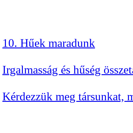
10. Hűek maradunk
Irgalmasság és hűség összet
Kérdezzük meg társunkat, m