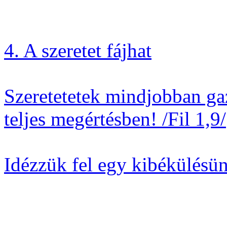
4. A szeretet fájhat
Szeretetetek mindjobban ga
teljes megértésben! /Fil 1,9/
Idézzük fel egy kibékülésü