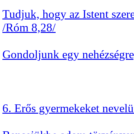
Tudjuk, hogy az Istent szer
/Róm 8,28/
Gondoljunk egy nehézségre,
6. Erős gyermekeket nevel