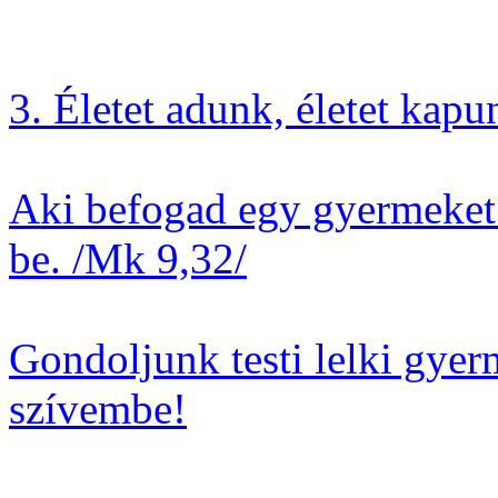
3. Életet adunk, életet kapu
Aki befogad egy gyermeket
be. /Mk 9,32/
Gondoljunk testi lelki gye
szívembe!