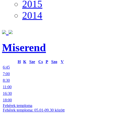
2015
2014
Miserend
H
K
Sze
Cs
P
Szo
V
6:45
7:00
8:30
11:00
16:30
18:00
Fehérek temploma
Fehérek temploma: 05.01-09.30 között