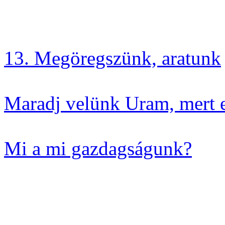
13. Megöregszünk, aratunk
Maradj velünk Uram, mert e
Mi a mi gazdagságunk?