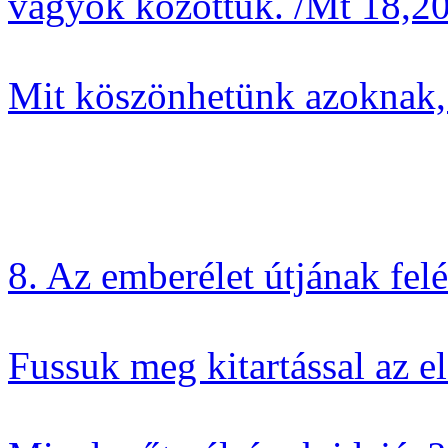
vagyok közöttük. /Mt 18,20
Mit köszönhetünk azoknak,
8. Az emberélet útjának fel
Fussuk meg kitartással az el