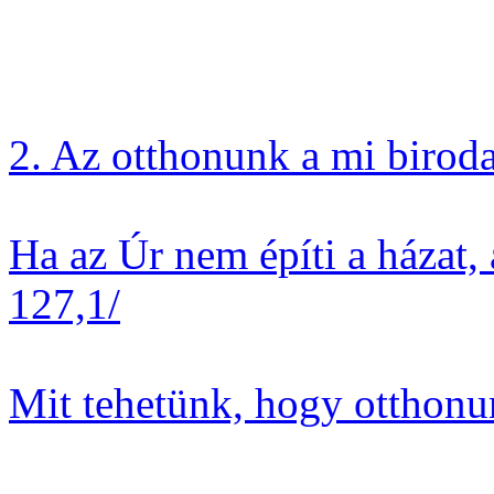
2. Az otthonunk a mi biro
Ha az Úr nem építi a házat, 
127,1/
Mit tehetünk, hogy otthon