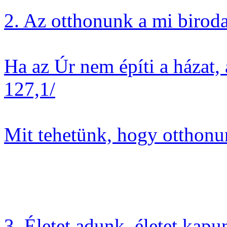
2. Az otthonunk a mi biro
Ha az Úr nem építi a házat, 
127,1/
Mit tehetünk, hogy otthon
3. Életet adunk, életet kapu