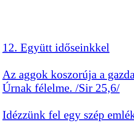
12. Együtt időseinkkel
Az aggok koszorúja a gazdag
Úrnak félelme. /Sir 25,6/
Idézzünk fel egy szép emlék