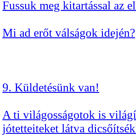
Fussuk meg kitartással az el
Mi ad erőt válságok idején?
9. Küldetésünk van!
A ti világosságotok is vilá
jótetteiteket látva dicsőíts