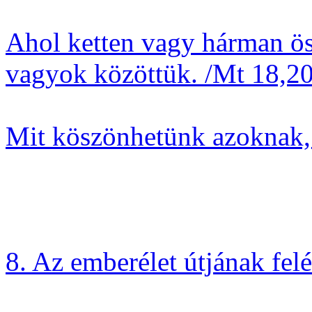
Ahol ketten vagy hárman ös
vagyok közöttük. /Mt 18,20
Mit köszönhetünk azoknak,
8. Az emberélet útjának fel