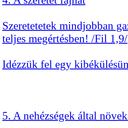
Szeretetetek mindjobban ga
teljes megértésben! /Fil 1,9/
Idézzük fel egy kibékülésü
5. A nehézségek által növe