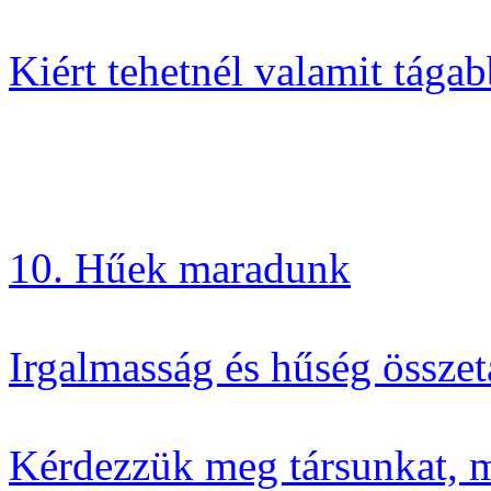
Kiért tehetnél valamit tága
10. Hűek maradunk
Irgalmasság és hűség összet
Kérdezzük meg társunkat, m