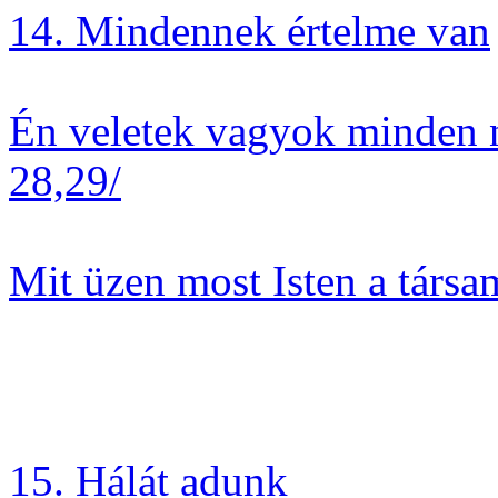
14. Mindennek értelme van
Én veletek vagyok minden n
28,29/
Mit üzen most Isten a társa
15. Hálát adunk