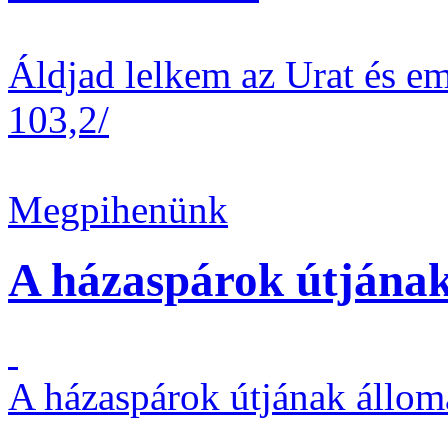
Áldjad lelkem az Urat és em
103,2/
Megpihenünk
A házaspárok útjának
A házaspárok útjának állom