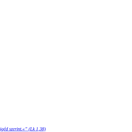
igéd szerint.«” (Lk 1,38)