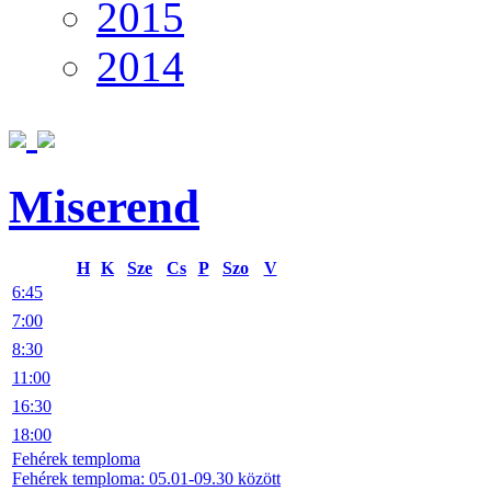
2015
2014
Miserend
H
K
Sze
Cs
P
Szo
V
6:45
7:00
8:30
11:00
16:30
18:00
Fehérek temploma
Fehérek temploma: 05.01-09.30 között