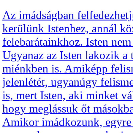
Az imádságban felfedezhetj
kerülünk Istenhez, annál k
felebarátainkhoz. Isten nem
Ugyanaz az Isten lakozik a 
miénkben is. Amiképp felis
jelenlétét, ugyanúgy felism
is, mert Isten, aki minket vá
hogy meglássuk őt másokba
Amikor imádkozunk, egyre j