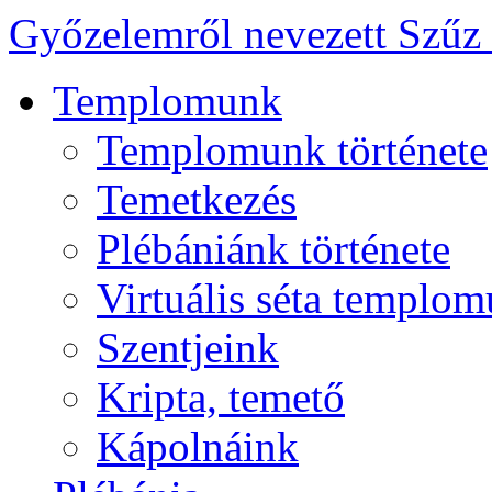
Győzelemről nevezett Szűz
Templomunk
Templomunk története
Temetkezés
Plébániánk története
Virtuális séta templo
Szentjeink
Kripta, temető
Kápolnáink