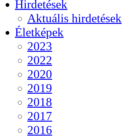
Hirdetések
Aktuális hirdetések
Életképek
2023
2022
2020
2019
2018
2017
2016