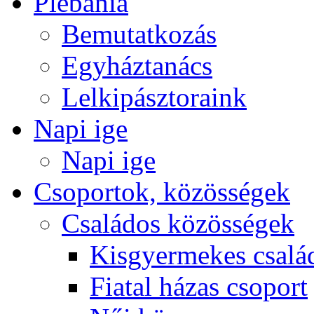
Plébánia
Bemutatkozás
Egyháztanács
Lelkipásztoraink
Napi ige
Napi ige
Csoportok, közösségek
Családos közösségek
Kisgyermekes csalá
Fiatal házas csoport