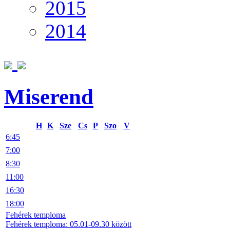
2015
2014
Miserend
H
K
Sze
Cs
P
Szo
V
6:45
7:00
8:30
11:00
16:30
18:00
Fehérek temploma
Fehérek temploma: 05.01-09.30 között