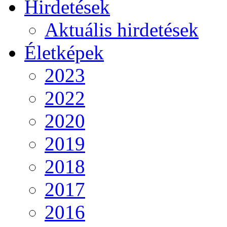
Hirdetések
Aktuális hirdetések
Életképek
2023
2022
2020
2019
2018
2017
2016