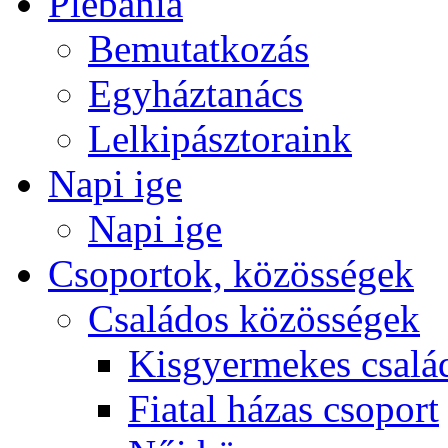
Plébánia
Bemutatkozás
Egyháztanács
Lelkipásztoraink
Napi ige
Napi ige
Csoportok, közösségek
Családos közösségek
Kisgyermekes csalá
Fiatal házas csoport