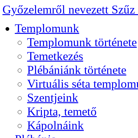
Győzelemről nevezett Szűz
Templomunk
Templomunk története
Temetkezés
Plébániánk története
Virtuális séta templo
Szentjeink
Kripta, temető
Kápolnáink