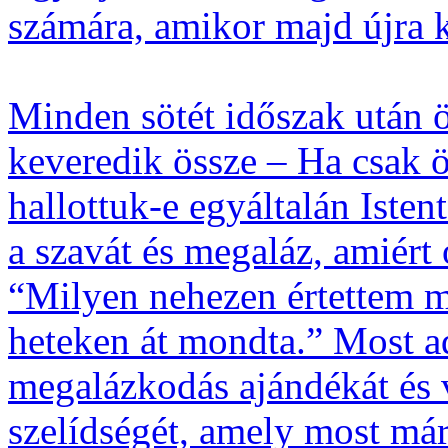
számára, amikor majd újra k
Minden sötét időszak után
keveredik össze – Ha csak 
hallottuk-e egyáltalán Isten
a szavát és megaláz, amiért
“Milyen nehezen értettem m
heteken át mondta.” Most a
megalázkodás ajándékát és v
szelídségét, amely most már