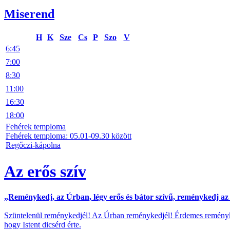
Miserend
H
K
Sze
Cs
P
Szo
V
6:45
7:00
8:30
11:00
16:30
18:00
Fehérek temploma
Fehérek temploma: 05.01-09.30 között
Regőczi-kápolna
Az erős szív
„Reménykedj, az Úrban, légy erős és bátor szívű, reménykedj az 
Szüntelenül reménykedjél! Az Úrban reménykedjél! Érdemes reményke
hogy Istent dicsérd érte.