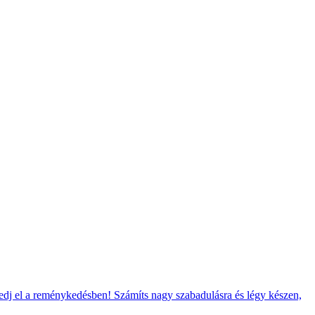
dj el a reménykedésben! Számíts nagy szabadulásra és légy készen,