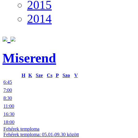
2015
2014
Miserend
H
K
Sze
Cs
P
Szo
V
6:45
7:00
8:30
11:00
16:30
18:00
Fehérek temploma
Fehérek temploma: 05.01-09.30 között