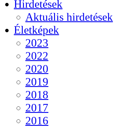
Hirdetések
Aktuális hirdetések
Életképek
2023
2022
2020
2019
2018
2017
2016