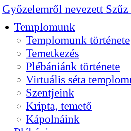
Győzelemről nevezett Szűz
Templomunk
Templomunk története
Temetkezés
Plébániánk története
Virtuális séta templo
Szentjeink
Kripta, temető
Kápolnáink