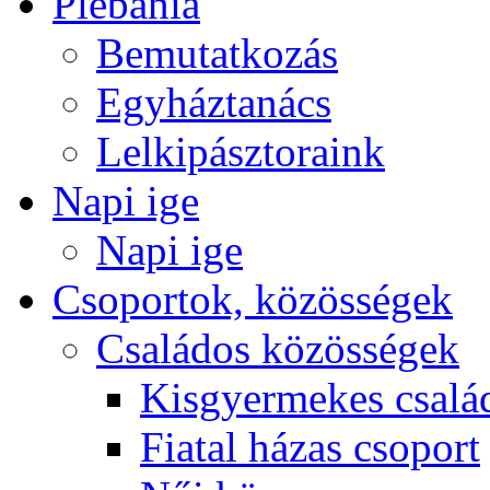
Plébánia
Bemutatkozás
Egyháztanács
Lelkipásztoraink
Napi ige
Napi ige
Csoportok, közösségek
Családos közösségek
Kisgyermekes csalá
Fiatal házas csoport