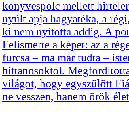
könyvespolc mellett hirtele
nyúlt apja hagyatéka, a régi
ki nem nyitotta addig. A po
Felismerte a képet: az a rég
furcsa – ma már tudta – iste
hittanosoktól. Megfordította
világot, hogy egyszülött Fiá
ne vesszen, hanem örök élet