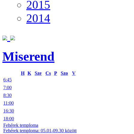
2015
2014
Miserend
H
K
Sze
Cs
P
Szo
V
6:45
7:00
8:30
11:00
16:30
18:00
Fehérek temploma
Fehérek temploma: 05.01-09.30 között