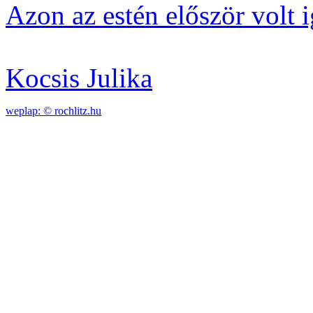
Azon az estén először volt 
Kocsis Julika
weplap: ©
rochlitz.hu