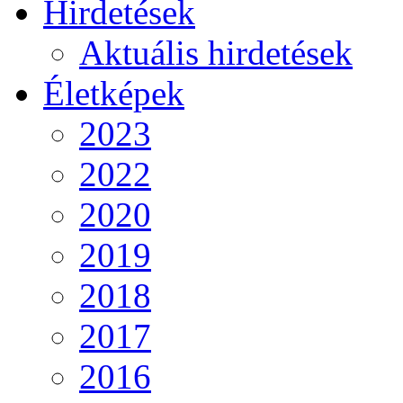
Hirdetések
Aktuális hirdetések
Életképek
2023
2022
2020
2019
2018
2017
2016