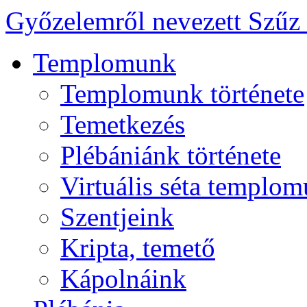
Győzelemről nevezett Szűz
Templomunk
Templomunk története
Temetkezés
Plébániánk története
Virtuális séta templo
Szentjeink
Kripta, temető
Kápolnáink