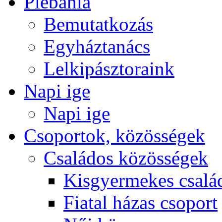
Plébánia
Bemutatkozás
Egyháztanács
Lelkipásztoraink
Napi ige
Napi ige
Csoportok, közösségek
Családos közösségek
Kisgyermekes csalá
Fiatal házas csoport