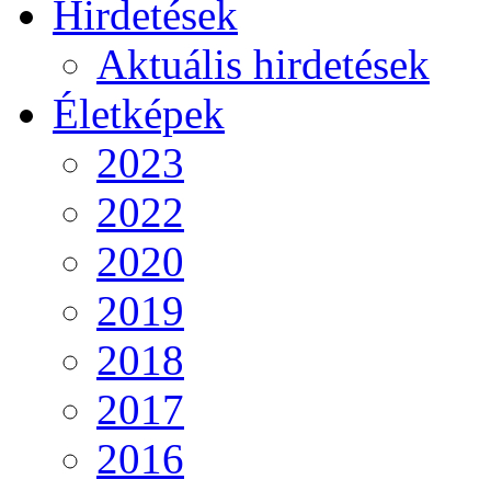
Hirdetések
Aktuális hirdetések
Életképek
2023
2022
2020
2019
2018
2017
2016