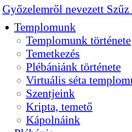
Győzelemről nevezett Szűz
Templomunk
Templomunk története
Temetkezés
Plébániánk története
Virtuális séta templo
Szentjeink
Kripta, temető
Kápolnáink