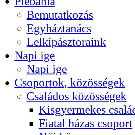
Plébánia
Bemutatkozás
Egyháztanács
Lelkipásztoraink
Napi ige
Napi ige
Csoportok, közösségek
Családos közösségek
Kisgyermekes csalá
Fiatal házas csoport