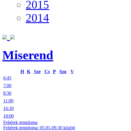
2015
2014
Miserend
H
K
Sze
Cs
P
Szo
V
6:45
7:00
8:30
11:00
16:30
18:00
Fehérek temploma
Fehérek temploma: 05.01-09.30 között