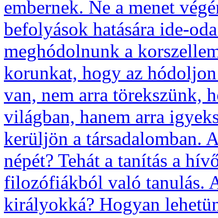
embernek. Ne a menet végén
befolyások hatására ide-od
meghódolnunk a korszellemn
korunkat, hogy az hódoljon
van, nem arra törekszünk, 
világban, hanem arra igyeks
kerüljön a társadalomban. A
népét? Tehát a tanítás a hív
filozófiákból való tanulás.
királyokká? Hogyan lehetün