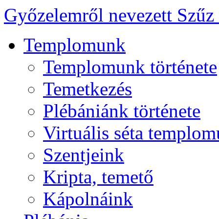
Győzelemről nevezett Szűz
Templomunk
Templomunk története
Temetkezés
Plébániánk története
Virtuális séta templo
Szentjeink
Kripta, temető
Kápolnáink