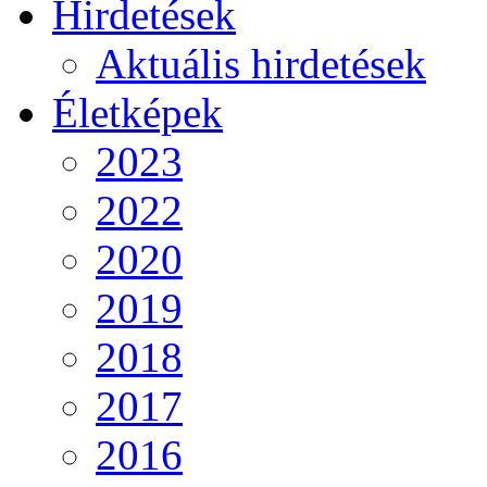
Hirdetések
Aktuális hirdetések
Életképek
2023
2022
2020
2019
2018
2017
2016