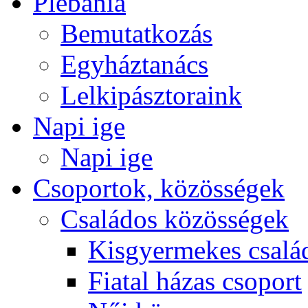
Plébánia
Bemutatkozás
Egyháztanács
Lelkipásztoraink
Napi ige
Napi ige
Csoportok, közösségek
Családos közösségek
Kisgyermekes csalá
Fiatal házas csoport