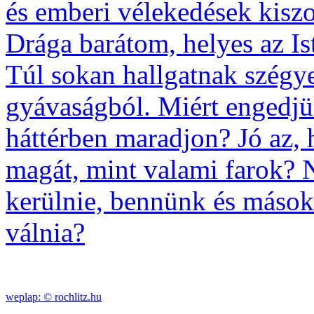
és emberi vélekedések kiszo
Drága barátom, helyes az I
Túl sokan hallgatnak szégy
gyávaságból. Miért engedjü
háttérben maradjon? Jó az, 
magát, mint valami farok? 
kerülnie, bennünk és mások
válnia?
weplap: ©
rochlitz.hu