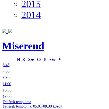
2015
2014
Miserend
H
K
Sze
Cs
P
Szo
V
6:45
7:00
8:30
11:00
16:30
18:00
Fehérek temploma
Fehérek temploma: 05.01-09.30 között