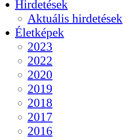
Hirdetések
Aktuális hirdetések
Életképek
2023
2022
2020
2019
2018
2017
2016