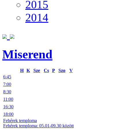
2015
2014
Miserend
H
K
Sze
Cs
P
Szo
V
6:45
7:00
8:30
11:00
16:30
18:00
Fehérek temploma
Fehérek temploma: 05.01-09.30 között