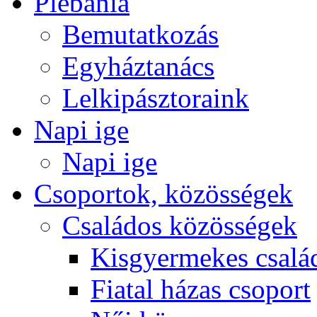
Plébánia
Bemutatkozás
Egyháztanács
Lelkipásztoraink
Napi ige
Napi ige
Csoportok, közösségek
Családos közösségek
Kisgyermekes csalá
Fiatal házas csoport