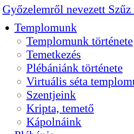
Győzelemről nevezett Szűz
Templomunk
Templomunk története
Temetkezés
Plébániánk története
Virtuális séta templo
Szentjeink
Kripta, temető
Kápolnáink