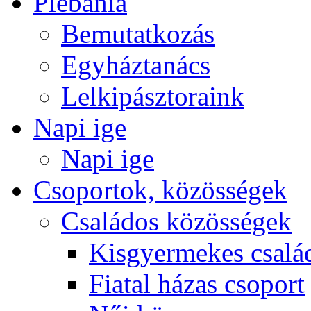
Plébánia
Bemutatkozás
Egyháztanács
Lelkipásztoraink
Napi ige
Napi ige
Csoportok, közösségek
Családos közösségek
Kisgyermekes csalá
Fiatal házas csoport