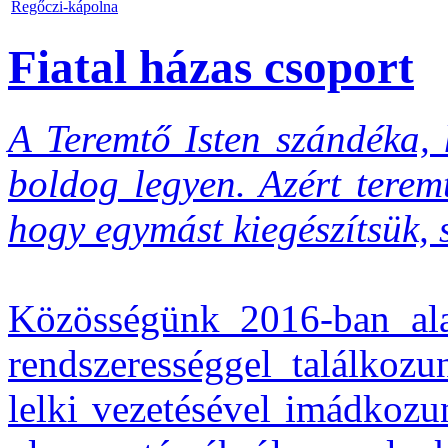
Regőczi-kápolna
Fiatal házas csoport
A Teremtő Isten szándéka,
boldog legyen. Azért terem
hogy egymást kiegészítsük, 
Közösségünk 2016-ban alak
rendszerességgel találkozu
lelki vezetésével imádkozu