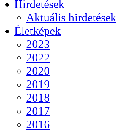
Hirdetések
Aktuális hirdetések
Életképek
2023
2022
2020
2019
2018
2017
2016