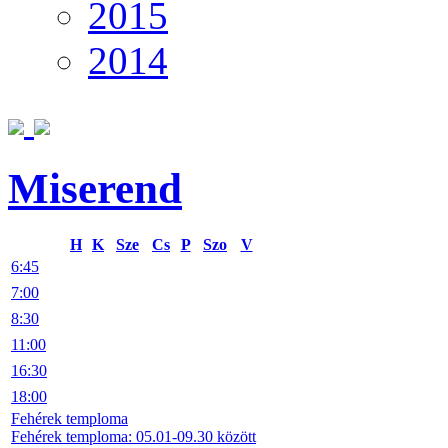
2015
2014
Miserend
H
K
Sze
Cs
P
Szo
V
6:45
7:00
8:30
11:00
16:30
18:00
Fehérek temploma
Fehérek temploma: 05.01-09.30 között