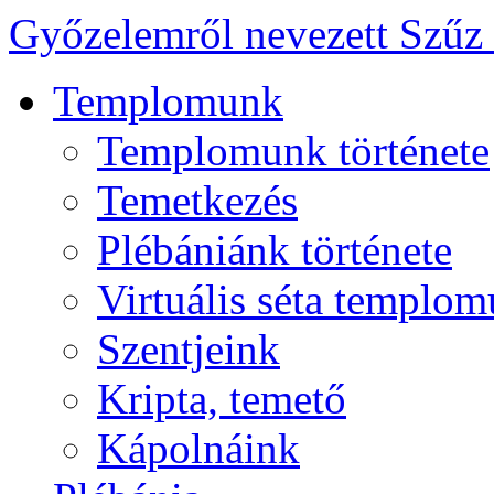
Győzelemről nevezett Szűz
Templomunk
Templomunk története
Temetkezés
Plébániánk története
Virtuális séta templo
Szentjeink
Kripta, temető
Kápolnáink