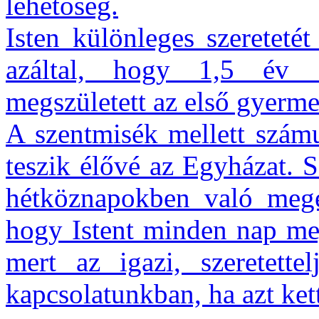
lehetőség.
Isten különleges szereteté
azáltal, hogy 1,5 év e
megszületett az első gyerme
A szentmisék mellett szám
teszik élővé az Egyházat. S
hétköznapokben való megé
hogy Istent minden nap me
mert az igazi, szeretett
kapcsolatunkban, ha azt ket