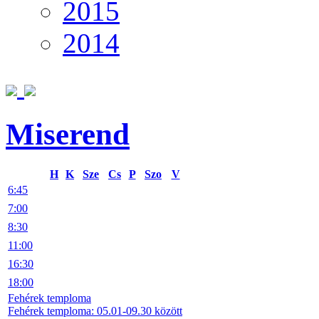
2015
2014
Miserend
H
K
Sze
Cs
P
Szo
V
6:45
7:00
8:30
11:00
16:30
18:00
Fehérek temploma
Fehérek temploma: 05.01-09.30 között