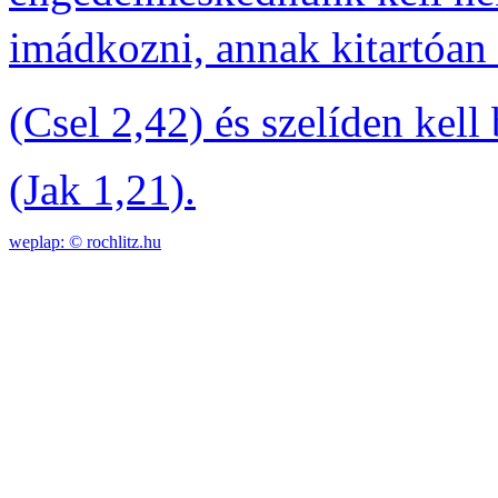
imádkozni, annak kitartóan 
(Csel 2,42) és szelíden kell
(Jak 1,21).
weplap: ©
rochlitz.hu