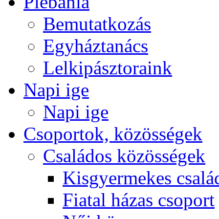
Plébánia
Bemutatkozás
Egyháztanács
Lelkipásztoraink
Napi ige
Napi ige
Csoportok, közösségek
Családos közösségek
Kisgyermekes csalá
Fiatal házas csoport