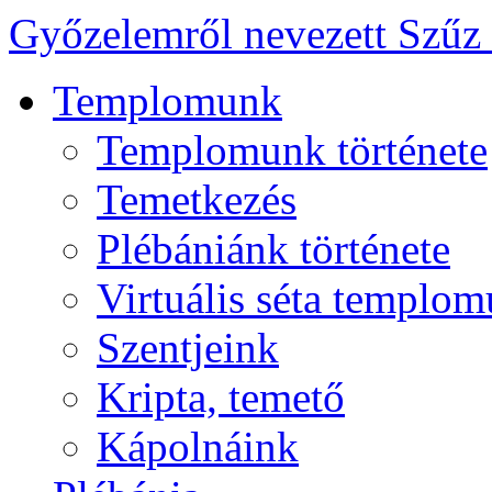
Győzelemről nevezett Szűz
Templomunk
Templomunk története
Temetkezés
Plébániánk története
Virtuális séta templo
Szentjeink
Kripta, temető
Kápolnáink