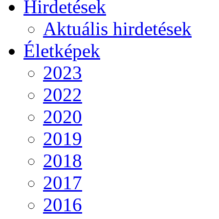
Hirdetések
Aktuális hirdetések
Életképek
2023
2022
2020
2019
2018
2017
2016