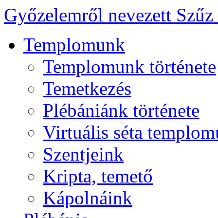
Győzelemről nevezett Szűz
Templomunk
Templomunk története
Temetkezés
Plébániánk története
Virtuális séta templo
Szentjeink
Kripta, temető
Kápolnáink