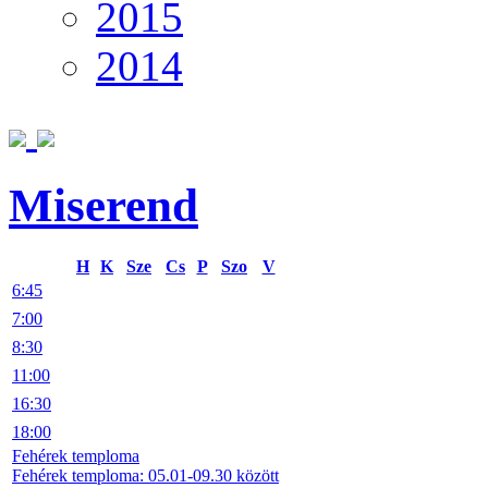
2015
2014
Miserend
H
K
Sze
Cs
P
Szo
V
6:45
7:00
8:30
11:00
16:30
18:00
Fehérek temploma
Fehérek temploma: 05.01-09.30 között