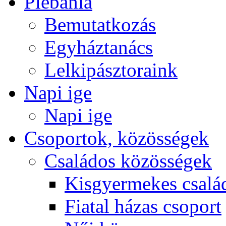
Plébánia
Bemutatkozás
Egyháztanács
Lelkipásztoraink
Napi ige
Napi ige
Csoportok, közösségek
Családos közösségek
Kisgyermekes csalá
Fiatal házas csoport