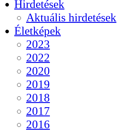
Hirdetések
Aktuális hirdetések
Életképek
2023
2022
2020
2019
2018
2017
2016