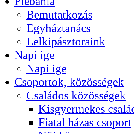
Plébánia
Bemutatkozás
Egyháztanács
Lelkipásztoraink
Napi ige
Napi ige
Csoportok, közösségek
Családos közösségek
Kisgyermekes csalá
Fiatal házas csoport