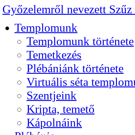
Győzelemről nevezett Szűz
Templomunk
Templomunk története
Temetkezés
Plébániánk története
Virtuális séta templo
Szentjeink
Kripta, temető
Kápolnáink