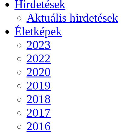
Hirdetések
Aktuális hirdetések
Életképek
2023
2022
2020
2019
2018
2017
2016