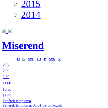
2015
2014
Miserend
H
K
Sze
Cs
P
Szo
V
6:45
7:00
8:30
11:00
16:30
18:00
Fehérek temploma
Fehérek temploma: 05.01-09.30 között