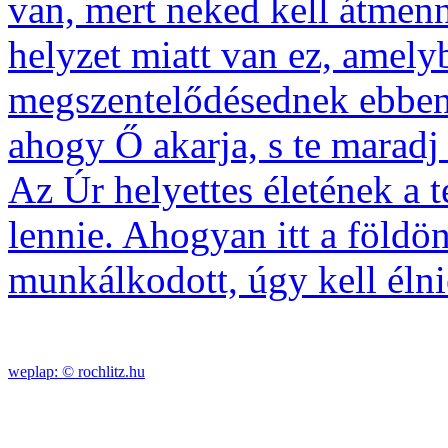
van, mert neked kell átmenn
helyzet miatt van ez, amelyb
megszentelődésednek ebben
ahogy Ő akarja, s te maradj 
Az Úr helyettes életének a t
lennie. Ahogyan itt a földön
munkálkodott, úgy kell élni
weplap: ©
rochlitz.hu