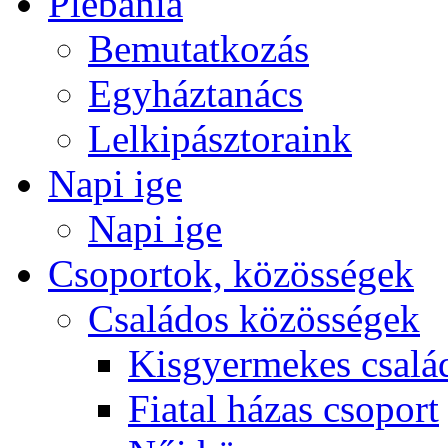
Plébánia
Bemutatkozás
Egyháztanács
Lelkipásztoraink
Napi ige
Napi ige
Csoportok, közösségek
Családos közösségek
Kisgyermekes csalá
Fiatal házas csoport