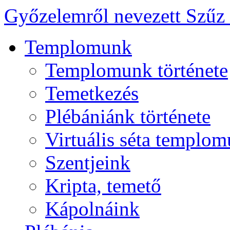
Győzelemről nevezett Szűz
Templomunk
Templomunk története
Temetkezés
Plébániánk története
Virtuális séta templo
Szentjeink
Kripta, temető
Kápolnáink