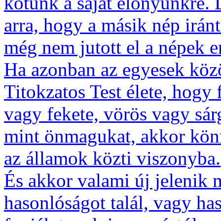
kötünk a saját előnyünkre.
arra, hogy a másik nép iránt
még nem jutott el a népek e
Ha azonban az egyesek közö
Titokzatos Test élete, hogy 
vagy fekete, vörös vagy sár
mint önmagukat, akkor könny
az államok közti viszonyba.
És akkor valami új jelenik 
hasonlóságot talál, vagy ha