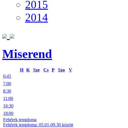
2015
2014
Miserend
H
K
Sze
Cs
P
Szo
V
6:45
7:00
8:30
11:00
16:30
18:00
Fehérek temploma
Fehérek temploma: 05.01-09.30 között