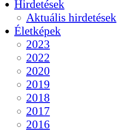
Hirdetések
Aktuális hirdetések
Életképek
2023
2022
2020
2019
2018
2017
2016