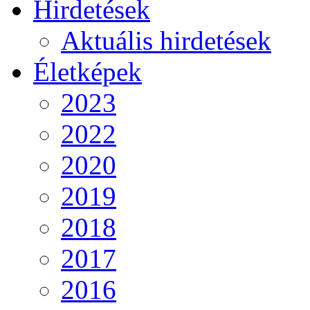
Hirdetések
Aktuális hirdetések
Életképek
2023
2022
2020
2019
2018
2017
2016