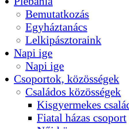
Plébánia
Bemutatkozás
Egyháztanács
Lelkipásztoraink
Napi ige
Napi ige
Csoportok, közösségek
Családos közösségek
Kisgyermekes csalá
Fiatal házas csoport