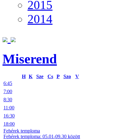
2015
2014
Miserend
H
K
Sze
Cs
P
Szo
V
6:45
7:00
8:30
11:00
16:30
18:00
Fehérek temploma
Fehérek temploma: 05.01-09.30 között