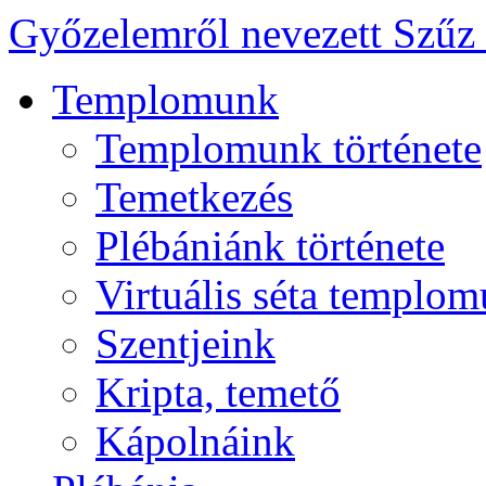
Győzelemről nevezett Szűz
Templomunk
Templomunk története
Temetkezés
Plébániánk története
Virtuális séta templo
Szentjeink
Kripta, temető
Kápolnáink