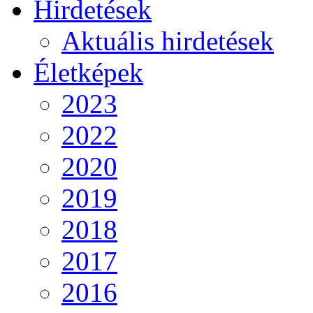
Hirdetések
Aktuális hirdetések
Életképek
2023
2022
2020
2019
2018
2017
2016