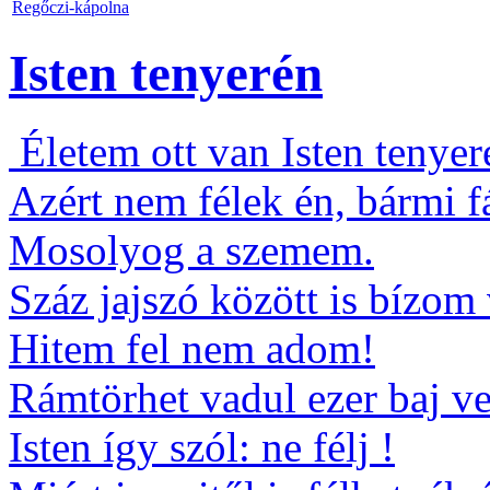
Regőczi-kápolna
Isten tenyerén
Életem ott van Isten tenyer
Azért nem félek én, bármi f
Mosolyog a szemem.
Száz jajszó között is bízom
Hitem fel nem adom!
Rámtörhet vadul ezer baj ve
Isten így szól: ne félj !