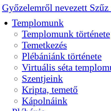
Győzelemről nevezett Szűz
Templomunk
Templomunk története
Temetkezés
Plébániánk története
Virtuális séta templo
Szentjeink
Kripta, temető
Kápolnáink