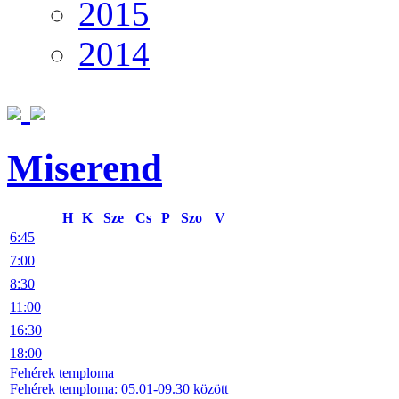
2015
2014
Miserend
H
K
Sze
Cs
P
Szo
V
6:45
7:00
8:30
11:00
16:30
18:00
Fehérek temploma
Fehérek temploma: 05.01-09.30 között