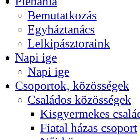
Plébánia
Bemutatkozás
Egyháztanács
Lelkipásztoraink
Napi ige
Napi ige
Csoportok, közösségek
Családos közösségek
Kisgyermekes csalá
Fiatal házas csoport