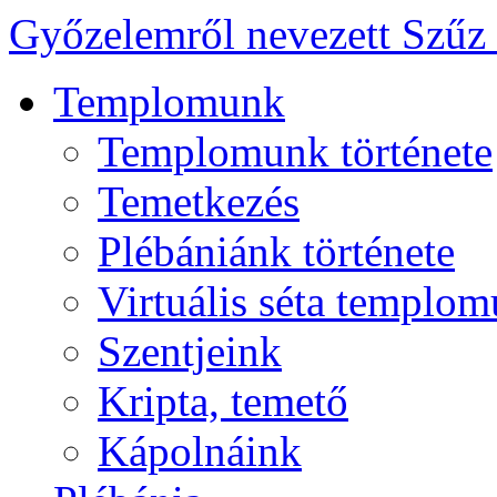
Győzelemről nevezett Szűz
Templomunk
Templomunk története
Temetkezés
Plébániánk története
Virtuális séta templo
Szentjeink
Kripta, temető
Kápolnáink