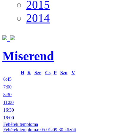
2015
2014
Miserend
H
K
Sze
Cs
P
Szo
V
6:45
7:00
8:30
11:00
16:30
18:00
Fehérek temploma
Fehérek temploma: 05.01-09.30 között