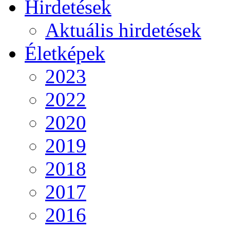
Hirdetések
Aktuális hirdetések
Életképek
2023
2022
2020
2019
2018
2017
2016