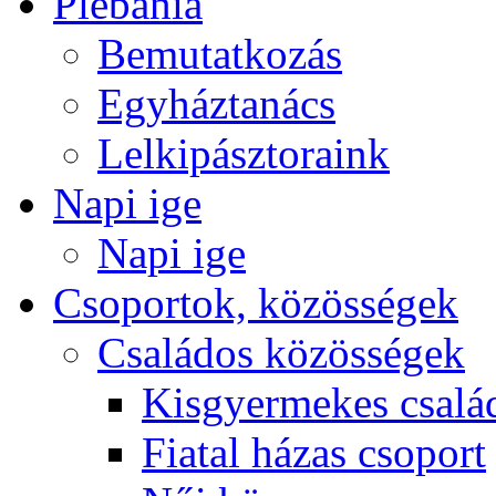
Plébánia
Bemutatkozás
Egyháztanács
Lelkipásztoraink
Napi ige
Napi ige
Csoportok, közösségek
Családos közösségek
Kisgyermekes csalá
Fiatal házas csoport