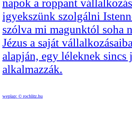
napok a roppant vállalkozá
igyekszünk szolgálni Istenne
szólva mi magunktól soha 
Jézus a saját vállalkozásaiba
alapján, egy léleknek sincs
alkalmazzák.
weplap: ©
rochlitz.hu