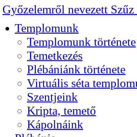
Győzelemről nevezett Szűz
Templomunk
Templomunk története
Temetkezés
Plébániánk története
Virtuális séta templo
Szentjeink
Kripta, temető
Kápolnáink