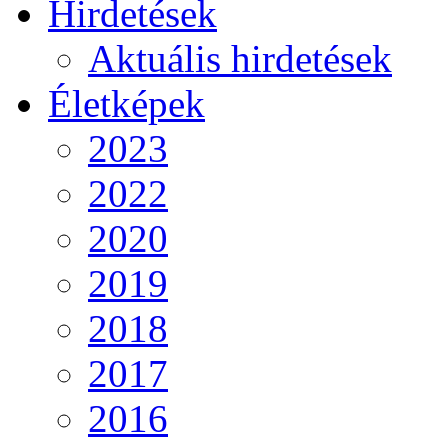
Hirdetések
Aktuális hirdetések
Életképek
2023
2022
2020
2019
2018
2017
2016