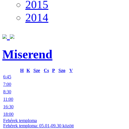
2015
2014
Miserend
H
K
Sze
Cs
P
Szo
V
6:45
7:00
8:30
11:00
16:30
18:00
Fehérek temploma
Fehérek temploma: 05.01-09.30 között