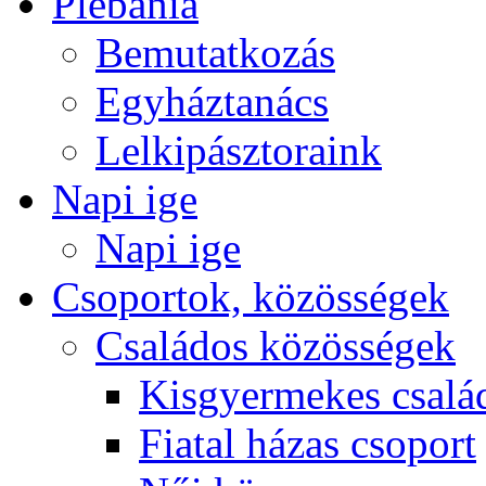
Plébánia
Bemutatkozás
Egyháztanács
Lelkipásztoraink
Napi ige
Napi ige
Csoportok, közösségek
Családos közösségek
Kisgyermekes csalá
Fiatal házas csoport