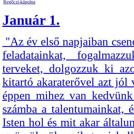
Regőczi-kápolna
Január 1.
"Az év első napjaiban csen
feladatainkat, fogalmaz
terveket, dolgozzuk ki azo
kitartó akaraterővel azt jó
éppen mihez van kedvünk
számba a talentumainkat, 
Isten hol és mit akar által