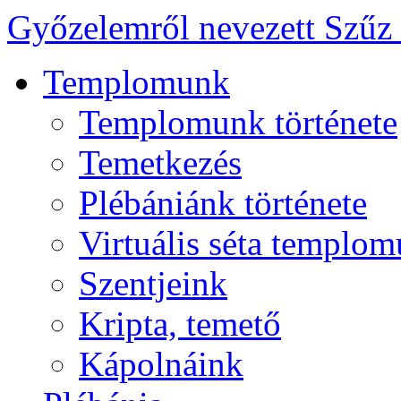
Győzelemről nevezett Szűz
Templomunk
Templomunk története
Temetkezés
Plébániánk története
Virtuális séta templo
Szentjeink
Kripta, temető
Kápolnáink