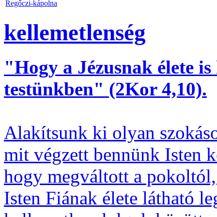
Regőczi-kápolna
kellemetlenség
"Hogy a Jézusnak élete is 
testünkben" (2Kor 4,10).
Alakítsunk ki olyan szokáso
mit végzett bennünk Isten 
hogy megváltott a pokoltól,
Isten Fiának élete látható 