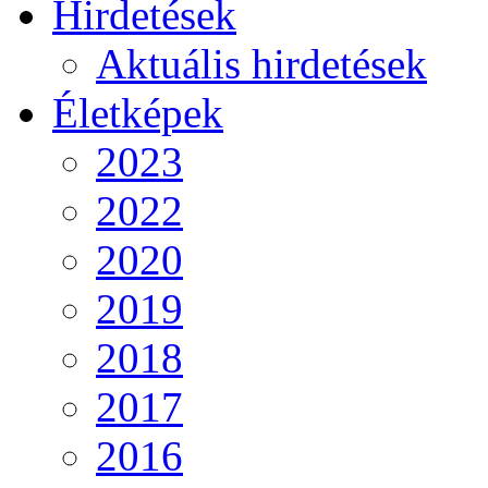
Hirdetések
Aktuális hirdetések
Életképek
2023
2022
2020
2019
2018
2017
2016