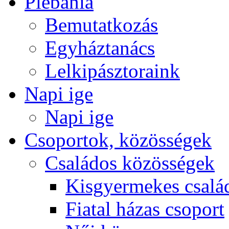
Plébánia
Bemutatkozás
Egyháztanács
Lelkipásztoraink
Napi ige
Napi ige
Csoportok, közösségek
Családos közösségek
Kisgyermekes csalá
Fiatal házas csoport