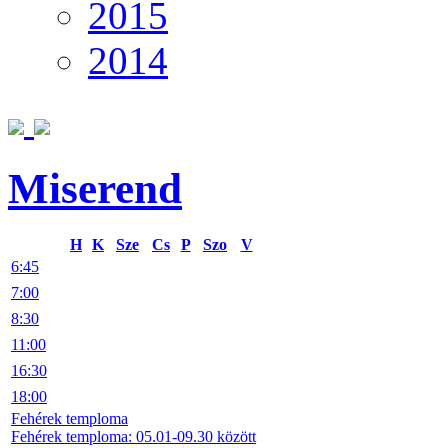
2015
2014
Miserend
H
K
Sze
Cs
P
Szo
V
6:45
7:00
8:30
11:00
16:30
18:00
Fehérek temploma
Fehérek temploma: 05.01-09.30 között