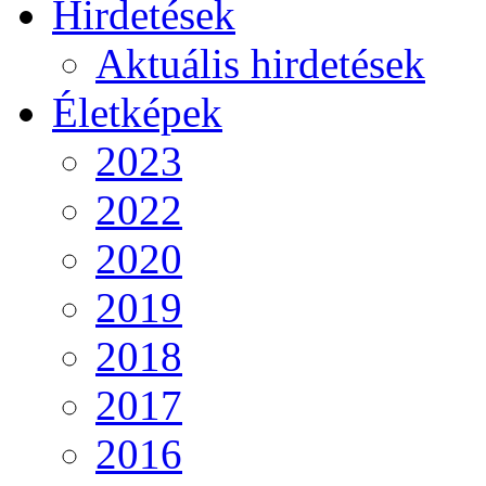
Hirdetések
Aktuális hirdetések
Életképek
2023
2022
2020
2019
2018
2017
2016