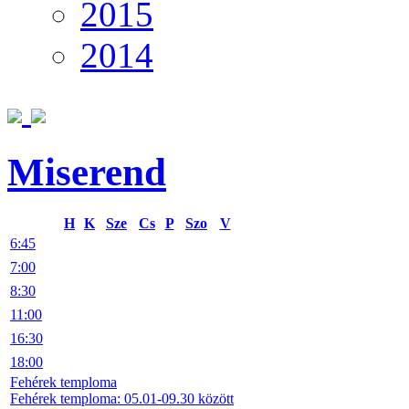
2015
2014
Miserend
H
K
Sze
Cs
P
Szo
V
6:45
7:00
8:30
11:00
16:30
18:00
Fehérek temploma
Fehérek temploma: 05.01-09.30 között