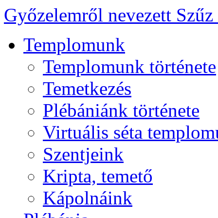
Győzelemről nevezett Szűz
Templomunk
Templomunk története
Temetkezés
Plébániánk története
Virtuális séta templo
Szentjeink
Kripta, temető
Kápolnáink