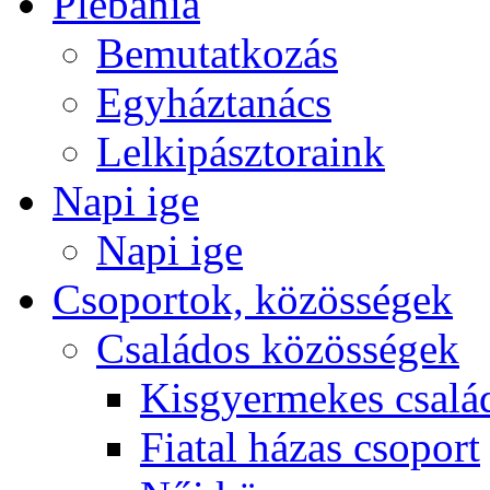
Plébánia
Bemutatkozás
Egyháztanács
Lelkipásztoraink
Napi ige
Napi ige
Csoportok, közösségek
Családos közösségek
Kisgyermekes csalá
Fiatal házas csoport