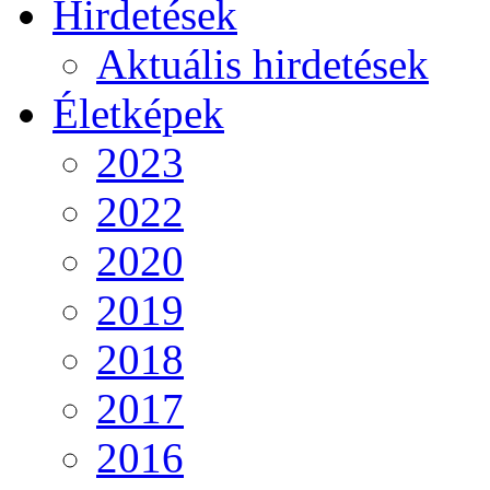
Hirdetések
Aktuális hirdetések
Életképek
2023
2022
2020
2019
2018
2017
2016