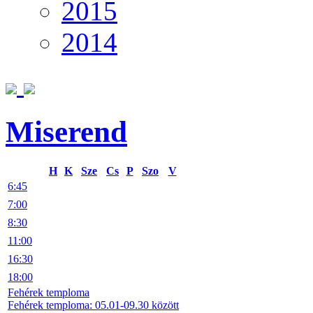
2015
2014
Miserend
H
K
Sze
Cs
P
Szo
V
6:45
7:00
8:30
11:00
16:30
18:00
Fehérek temploma
Fehérek temploma: 05.01-09.30 között