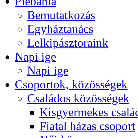
Plébánia
Bemutatkozás
Egyháztanács
Lelkipásztoraink
Napi ige
Napi ige
Csoportok, közösségek
Családos közösségek
Kisgyermekes csalá
Fiatal házas csoport