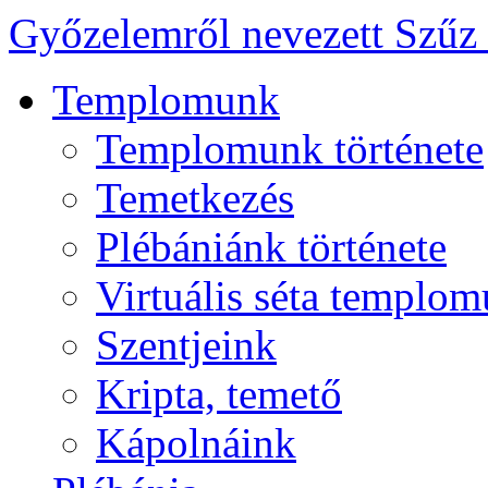
Győzelemről nevezett Szűz
Templomunk
Templomunk története
Temetkezés
Plébániánk története
Virtuális séta templo
Szentjeink
Kripta, temető
Kápolnáink