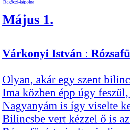
Regőczi-kápolna
Május 1.
Várkonyi
István
:
Rózsafü
Olyan, akár egy szent bilin
Ima közben épp úgy feszül, 
Nagyanyám is így viselte ke
Bilincsbe vert kézzel ő is az