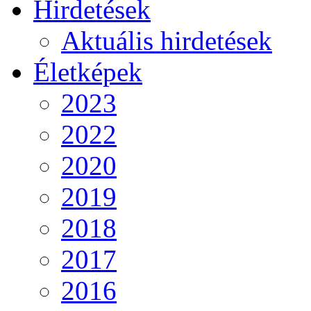
Hirdetések
Aktuális hirdetések
Életképek
2023
2022
2020
2019
2018
2017
2016