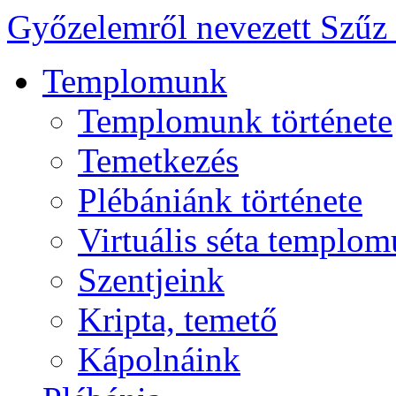
Győzelemről nevezett Szűz
Templomunk
Templomunk története
Temetkezés
Plébániánk története
Virtuális séta templo
Szentjeink
Kripta, temető
Kápolnáink