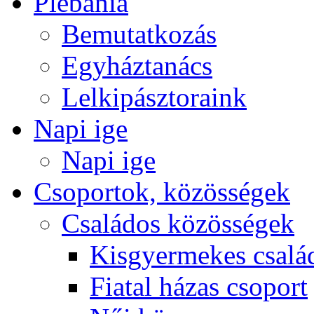
Plébánia
Bemutatkozás
Egyháztanács
Lelkipásztoraink
Napi ige
Napi ige
Csoportok, közösségek
Családos közösségek
Kisgyermekes csalá
Fiatal házas csoport