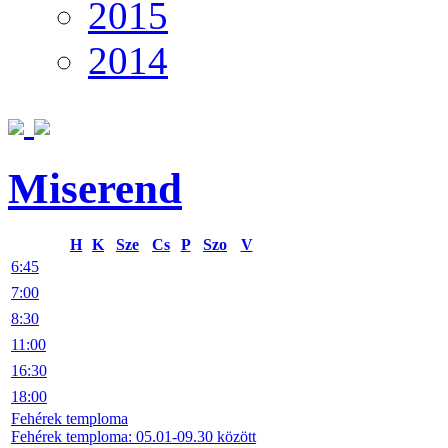
2015
2014
Miserend
H
K
Sze
Cs
P
Szo
V
6:45
7:00
8:30
11:00
16:30
18:00
Fehérek temploma
Fehérek temploma: 05.01-09.30 között