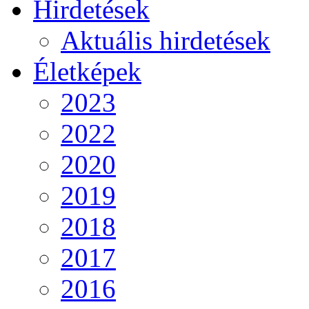
Hirdetések
Aktuális hirdetések
Életképek
2023
2022
2020
2019
2018
2017
2016