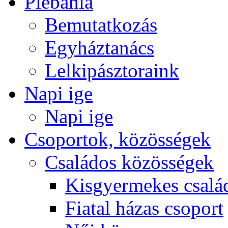
Plébánia
Bemutatkozás
Egyháztanács
Lelkipásztoraink
Napi ige
Napi ige
Csoportok, közösségek
Családos közösségek
Kisgyermekes csalá
Fiatal házas csoport