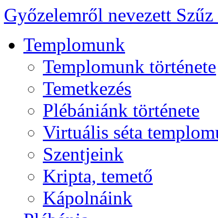
Győzelemről nevezett Szűz
Templomunk
Templomunk története
Temetkezés
Plébániánk története
Virtuális séta templo
Szentjeink
Kripta, temető
Kápolnáink