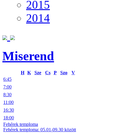
2015
2014
Miserend
H
K
Sze
Cs
P
Szo
V
6:45
7:00
8:30
11:00
16:30
18:00
Fehérek temploma
Fehérek temploma: 05.01-09.30 között