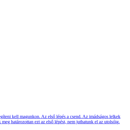
gíteni kell magunkon. Az első lépés a csend. Az imádságos lelkek
meg határozottan ezt az első lépést, nem juthatunk el az utolsóig.