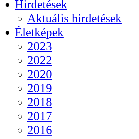
Hirdetések
Aktuális hirdetések
Életképek
2023
2022
2020
2019
2018
2017
2016