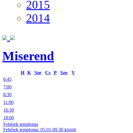
2015
2014
Miserend
H
K
Sze
Cs
P
Szo
V
6:45
7:00
8:30
11:00
16:30
18:00
Fehérek temploma
Fehérek temploma: 05.01-09.30 között