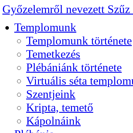
Győzelemről nevezett Szűz
Templomunk
Templomunk története
Temetkezés
Plébániánk története
Virtuális séta templo
Szentjeink
Kripta, temető
Kápolnáink