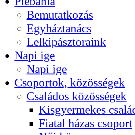
Plébánia
Bemutatkozás
Egyháztanács
Lelkipásztoraink
Napi ige
Napi ige
Csoportok, közösségek
Családos közösségek
Kisgyermekes csalá
Fiatal házas csoport