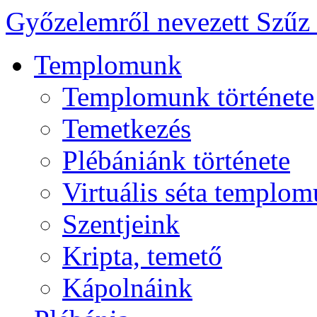
Győzelemről nevezett Szűz
Templomunk
Templomunk története
Temetkezés
Plébániánk története
Virtuális séta templo
Szentjeink
Kripta, temető
Kápolnáink