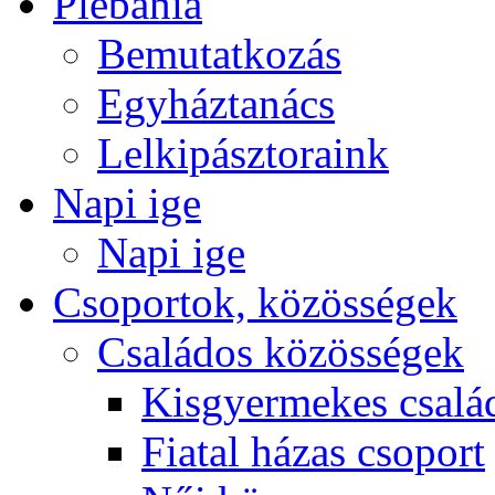
Plébánia
Bemutatkozás
Egyháztanács
Lelkipásztoraink
Napi ige
Napi ige
Csoportok, közösségek
Családos közösségek
Kisgyermekes csalá
Fiatal házas csoport