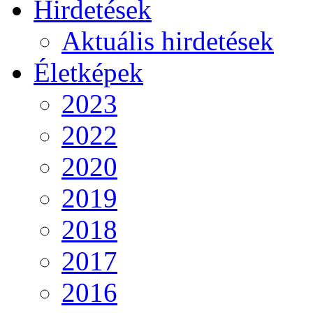
Hirdetések
Aktuális hirdetések
Életképek
2023
2022
2020
2019
2018
2017
2016