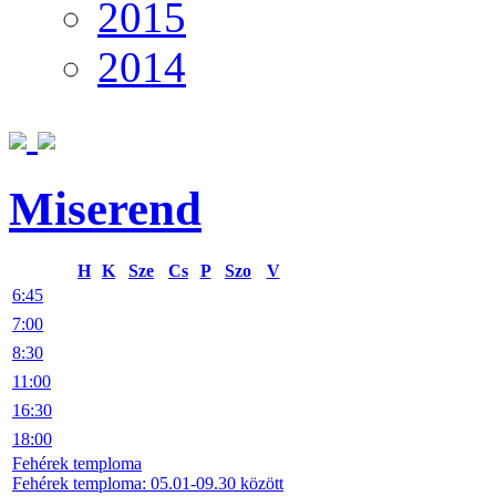
2015
2014
Miserend
H
K
Sze
Cs
P
Szo
V
6:45
7:00
8:30
11:00
16:30
18:00
Fehérek temploma
Fehérek temploma: 05.01-09.30 között