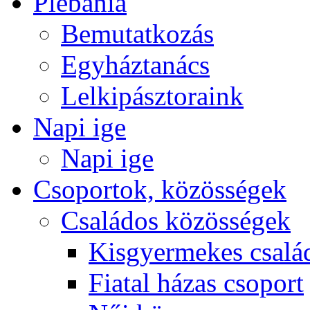
Plébánia
Bemutatkozás
Egyháztanács
Lelkipásztoraink
Napi ige
Napi ige
Csoportok, közösségek
Családos közösségek
Kisgyermekes csalá
Fiatal házas csoport