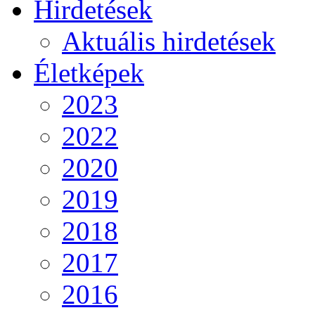
Hirdetések
Aktuális hirdetések
Életképek
2023
2022
2020
2019
2018
2017
2016