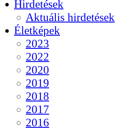
Hirdetések
Aktuális hirdetések
Életképek
2023
2022
2020
2019
2018
2017
2016