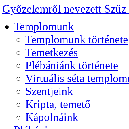
Győzelemről nevezett Szűz
Templomunk
Templomunk története
Temetkezés
Plébániánk története
Virtuális séta templo
Szentjeink
Kripta, temető
Kápolnáink