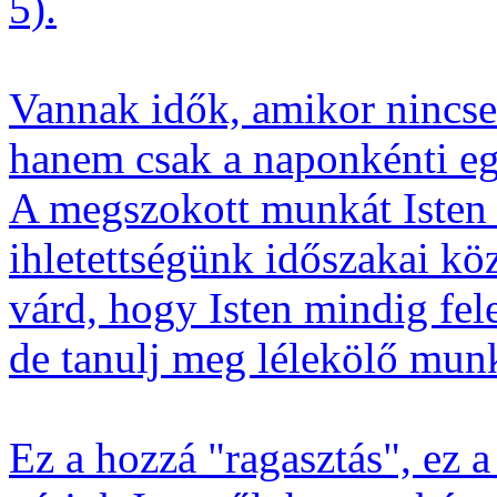
5).
Vannak idők, amikor nincse
hanem csak a naponkénti 
A megszokott munkát Isten a
ihletettségünk időszakai k
várd, hogy Isten mindig fel
de tanulj meg lélekölő munk
Ez a hozzá "ragasztás", ez