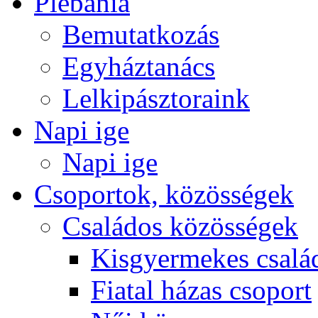
Plébánia
Bemutatkozás
Egyháztanács
Lelkipásztoraink
Napi ige
Napi ige
Csoportok, közösségek
Családos közösségek
Kisgyermekes csalá
Fiatal házas csoport