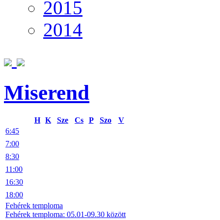
2015
2014
Miserend
H
K
Sze
Cs
P
Szo
V
6:45
7:00
8:30
11:00
16:30
18:00
Fehérek temploma
Fehérek temploma: 05.01-09.30 között