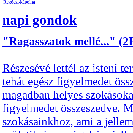
Regőczi-kápolna
napi gondok
"Ragasszatok mellé..." (2P
Részesévé lettél az isteni t
tehát egész figyelmedet össz
magadban helyes szokásoka
figyelmedet összeszedve. M
szokásainkhoz, ami a jelle