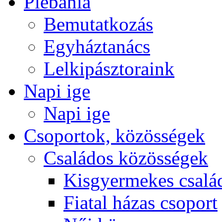
Plébánia
Bemutatkozás
Egyháztanács
Lelkipásztoraink
Napi ige
Napi ige
Csoportok, közösségek
Családos közösségek
Kisgyermekes csalá
Fiatal házas csoport