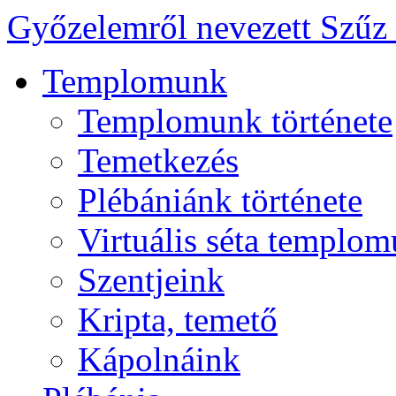
Győzelemről nevezett Szűz
Templomunk
Templomunk története
Temetkezés
Plébániánk története
Virtuális séta templo
Szentjeink
Kripta, temető
Kápolnáink