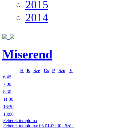
2015
2014
Miserend
H
K
Sze
Cs
P
Szo
V
6:45
7:00
8:30
11:00
16:30
18:00
Fehérek temploma
Fehérek temploma: 05.01-09.30 között