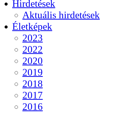
Hirdetések
Aktuális hirdetések
Életképek
2023
2022
2020
2019
2018
2017
2016