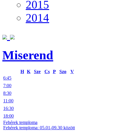
2015
2014
Miserend
H
K
Sze
Cs
P
Szo
V
6:45
7:00
8:30
11:00
16:30
18:00
Fehérek temploma
Fehérek temploma: 05.01-09.30 között