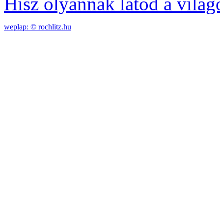
Hisz olyannak látod a világ
weplap: ©
rochlitz.hu