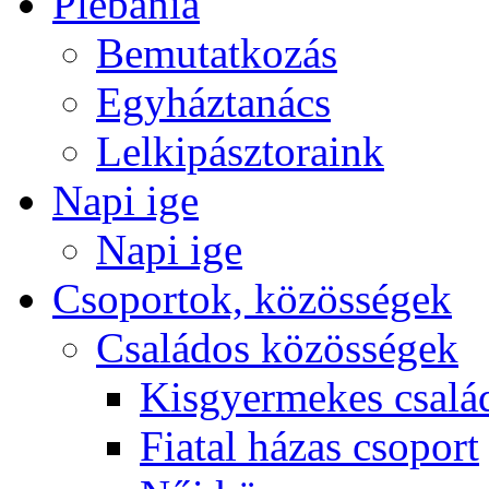
Plébánia
Bemutatkozás
Egyháztanács
Lelkipásztoraink
Napi ige
Napi ige
Csoportok, közösségek
Családos közösségek
Kisgyermekes csalá
Fiatal házas csoport