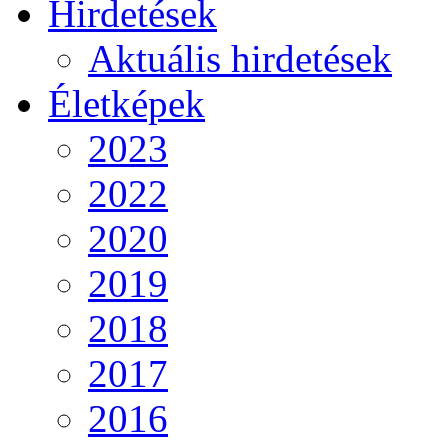
Hirdetések
Aktuális hirdetések
Életképek
2023
2022
2020
2019
2018
2017
2016