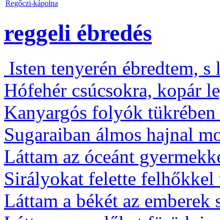
Regőczi-kápolna
reggeli ébredés
Isten tenyerén ébredtem, s 
Hófehér csúcsokra, kopár le
Kanyargós folyók tükrében 
Sugaraiban álmos hajnal mo
Láttam az óceánt gyermekk
Sirályokat felette felhőkkel 
Láttam a békét az emberek 