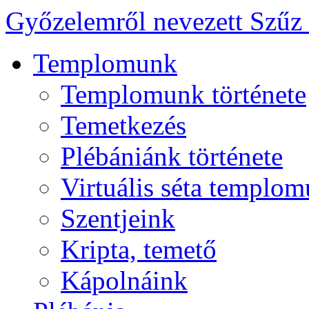
Győzelemről nevezett Szűz
Templomunk
Templomunk története
Temetkezés
Plébániánk története
Virtuális séta templo
Szentjeink
Kripta, temető
Kápolnáink