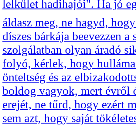
lelkület hadihajói". Ha jó 
áldasz meg, ne hagyd, hogy
díszes bárkája beevezzen a
szolgálatban olyan áradó si
folyó, kérlek, hogy hulláma
önteltség és az elbizakodott
boldog vagyok, mert évről 
erejét, ne tűrd, hogy ezért
sem azt, hogy saját tökéle