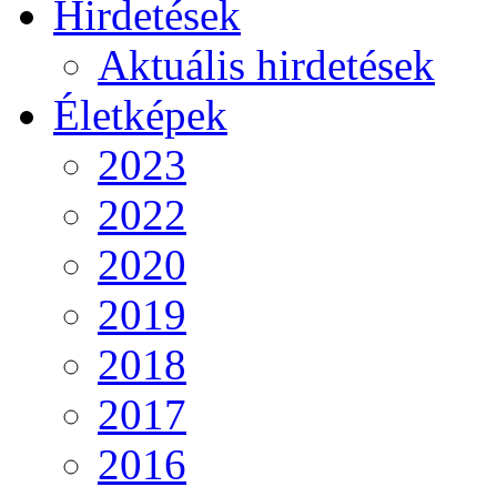
Hirdetések
Aktuális hirdetések
Életképek
2023
2022
2020
2019
2018
2017
2016