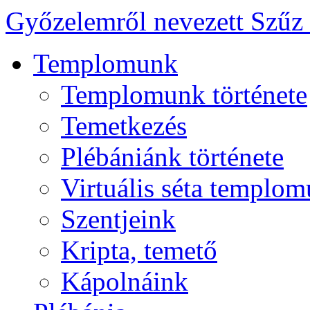
Győzelemről nevezett Szűz
Templomunk
Templomunk története
Temetkezés
Plébániánk története
Virtuális séta templo
Szentjeink
Kripta, temető
Kápolnáink