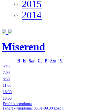
2015
2014
Miserend
H
K
Sze
Cs
P
Szo
V
6:45
7:00
8:30
11:00
16:30
18:00
Fehérek temploma
Fehérek temploma: 05.01-09.30 között