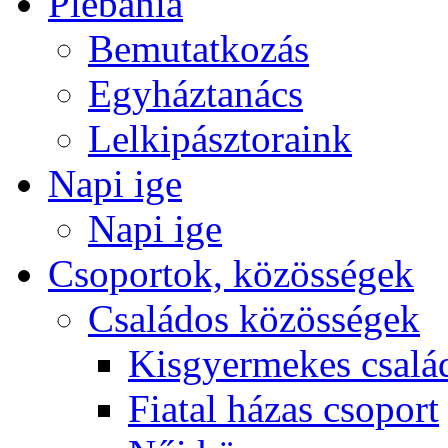
Plébánia
Bemutatkozás
Egyháztanács
Lelkipásztoraink
Napi ige
Napi ige
Csoportok, közösségek
Családos közösségek
Kisgyermekes csalá
Fiatal házas csoport