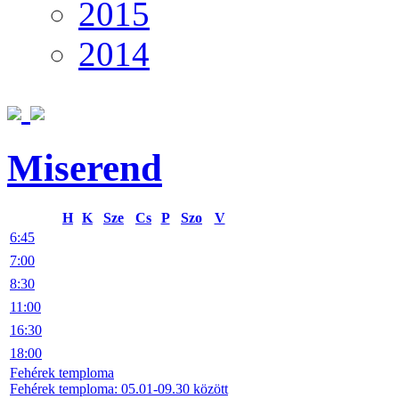
2015
2014
Miserend
H
K
Sze
Cs
P
Szo
V
6:45
7:00
8:30
11:00
16:30
18:00
Fehérek temploma
Fehérek temploma: 05.01-09.30 között