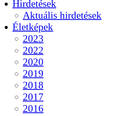
Hirdetések
Aktuális hirdetések
Életképek
2023
2022
2020
2019
2018
2017
2016