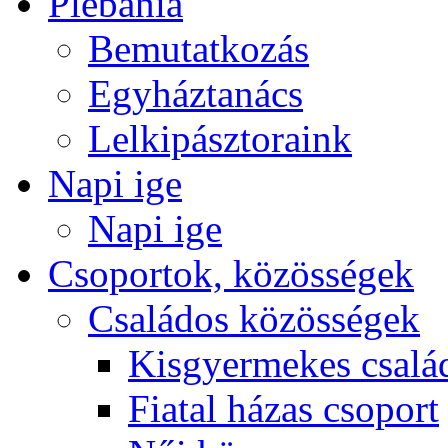
Plébánia
Bemutatkozás
Egyháztanács
Lelkipásztoraink
Napi ige
Napi ige
Csoportok, közösségek
Családos közösségek
Kisgyermekes csalá
Fiatal házas csoport