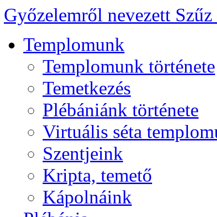
Győzelemről nevezett Szűz
Templomunk
Templomunk története
Temetkezés
Plébániánk története
Virtuális séta templo
Szentjeink
Kripta, temető
Kápolnáink