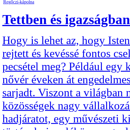
Regőczi-kápolna
Tettben és igazságban
Hogy is lehet az, hogy Isten
rejtett és kevéssé fontos cs
pecsétel meg? Például egy k
nővér éveken át engedelmess
sarjadt. Viszont a világban 
közösségek nagy vállalkozás
hadjáratot, egy művészeti kiá