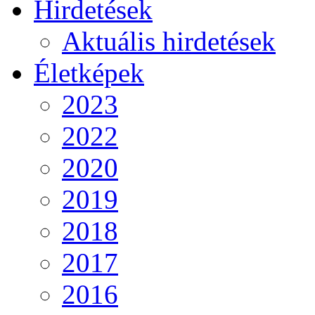
Hirdetések
Aktuális hirdetések
Életképek
2023
2022
2020
2019
2018
2017
2016