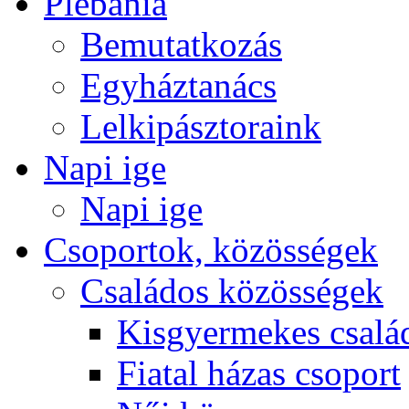
Plébánia
Bemutatkozás
Egyháztanács
Lelkipásztoraink
Napi ige
Napi ige
Csoportok, közösségek
Családos közösségek
Kisgyermekes csalá
Fiatal házas csoport