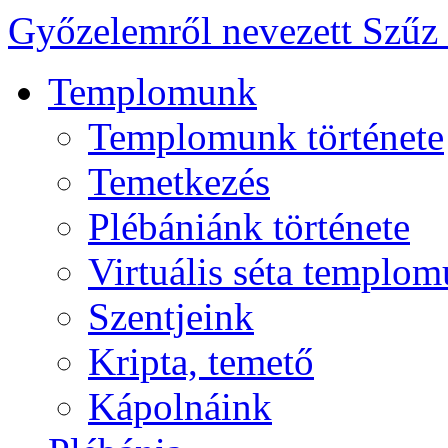
Győzelemről nevezett Szűz
Templomunk
Templomunk története
Temetkezés
Plébániánk története
Virtuális séta templo
Szentjeink
Kripta, temető
Kápolnáink