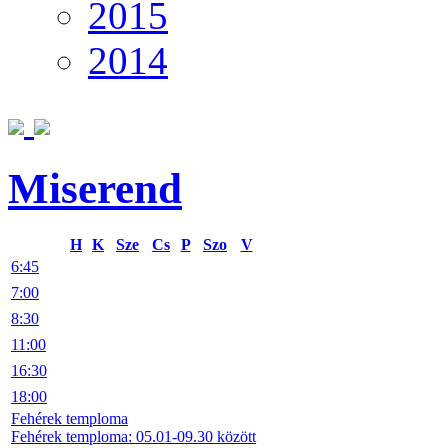
2015
2014
Miserend
H
K
Sze
Cs
P
Szo
V
6:45
7:00
8:30
11:00
16:30
18:00
Fehérek temploma
Fehérek temploma: 05.01-09.30 között