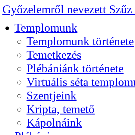
Győzelemről nevezett Szűz
Templomunk
Templomunk története
Temetkezés
Plébániánk története
Virtuális séta templo
Szentjeink
Kripta, temető
Kápolnáink