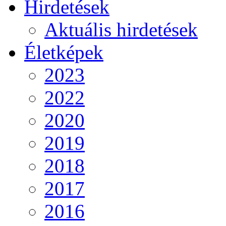
Hirdetések
Aktuális hirdetések
Életképek
2023
2022
2020
2019
2018
2017
2016