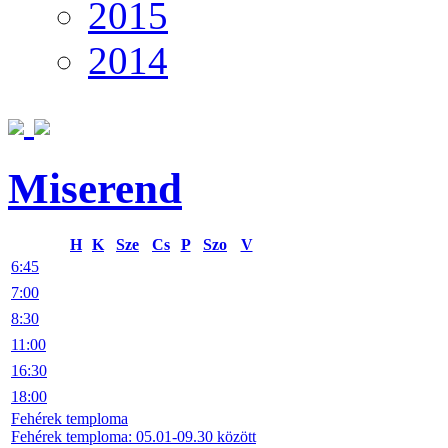
2015
2014
Miserend
H
K
Sze
Cs
P
Szo
V
6:45
7:00
8:30
11:00
16:30
18:00
Fehérek temploma
Fehérek temploma: 05.01-09.30 között