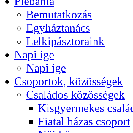
Plébánia
Bemutatkozás
Egyháztanács
Lelkipásztoraink
Napi ige
Napi ige
Csoportok, közösségek
Családos közösségek
Kisgyermekes csalá
Fiatal házas csoport